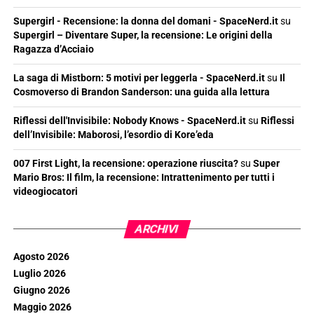
Supergirl - Recensione: la donna del domani - SpaceNerd.it
su
Supergirl – Diventare Super, la recensione: Le origini della
Ragazza d’Acciaio
La saga di Mistborn: 5 motivi per leggerla - SpaceNerd.it
su
Il
Cosmoverso di Brandon Sanderson: una guida alla lettura
Riflessi dell'Invisibile: Nobody Knows - SpaceNerd.it
su
Riflessi
dell’Invisibile: Maborosi, l’esordio di Kore’eda
007 First Light, la recensione: operazione riuscita?
su
Super
Mario Bros: Il film, la recensione: Intrattenimento per tutti i
videogiocatori
ARCHIVI
Agosto 2026
Luglio 2026
Giugno 2026
Maggio 2026