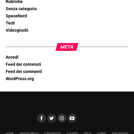
Rubriche
Senza categoria
SpaceNerd
Tech
Videogiochi
META
Accedi
Feed dei contenuti
Feed dei commenti
WordPress.org
HOME
VIDEOGIOCHI
CINEMA&TV
FUMETTI
TECH
ALTRO
SPACENERD