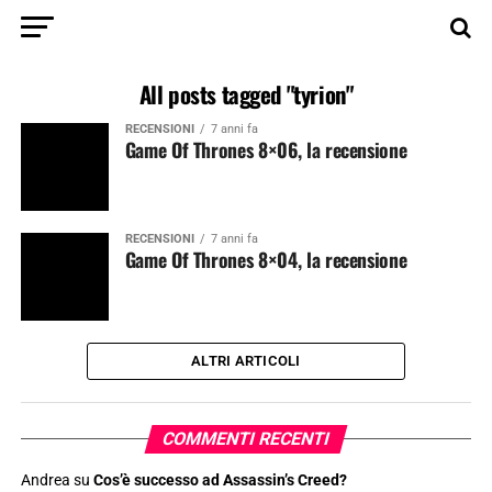
All posts tagged "tyrion"
RECENSIONI
7 anni fa
Game Of Thrones 8×06, la recensione
RECENSIONI
7 anni fa
Game Of Thrones 8×04, la recensione
ALTRI ARTICOLI
COMMENTI RECENTI
Andrea
su
Cos’è successo ad Assassin’s Creed?