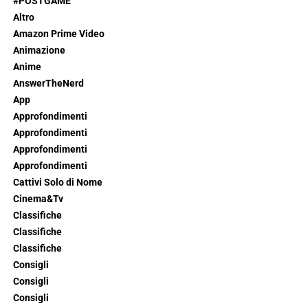
#POSTGAME
Altro
Amazon Prime Video
Animazione
Anime
AnswerTheNerd
App
Approfondimenti
Approfondimenti
Approfondimenti
Approfondimenti
Cattivi Solo di Nome
Cinema&Tv
Classifiche
Classifiche
Classifiche
Consigli
Consigli
Consigli