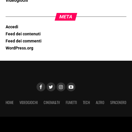
Videogiochi
META
Accedi
Feed dei contenuti
Feed dei commenti
WordPress.org
HOME
VIDEOGIOCHI
CINEMA&TV
FUMETTI
TECH
ALTRO
SPACENERD