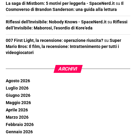
La saga di Mistborn: 5 motivi per leggerla - SpaceNerd.it
su
Il
Cosmoverso di Brandon Sanderson: una guida alla lettura
Riflessi dell'Invisibile: Nobody Knows - SpaceNerd.it
su
Riflessi
dell’Invisibile: Maborosi, l’esordio di Kore’eda
007 First Light, la recensione: operazione riuscita?
su
Super
Mario Bros: Il film, la recensione: Intrattenimento per tutti i
videogiocatori
ARCHIVI
Agosto 2026
Luglio 2026
Giugno 2026
Maggio 2026
Aprile 2026
Marzo 2026
Febbraio 2026
Gennaio 2026