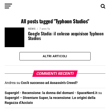
All posts tagged "Typhoon Studios"
NEWS
7 anni fa
Google Stadia: il colosso acquisisce Typhoon
Studios
ALTRI ARTICOLI
COMMENTI RECENTI
Andrea
su
Cos’è successo ad Assassin’s Creed?
Supergirl - Recensione: la donna del domani - SpaceNerd.it
su
Supergirl – Diventare Super, la recensione: Le origini della
Ragazza d’Acciaio