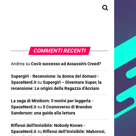
COMMENTI RECENTI
Andrea
su
Cos’è successo ad Assassin’s Creed?
Supergirl - Recensione: la donna del domani -
SpaceNerd.it
su
Supergirl – Diventare Super, la
recensione: Le origini della Ragazza d’Acciaio
La saga di Mistborn: 5 motivi per leggerla -
SpaceNerd.it
su
Il Cosmoverso di Brandon
Sanderson: una guida alla lettura
Riflessi dell'Invisibile: Nobody Knows -
SpaceNerd.it
su
Riflessi dell’Invisibile: Maborosi,