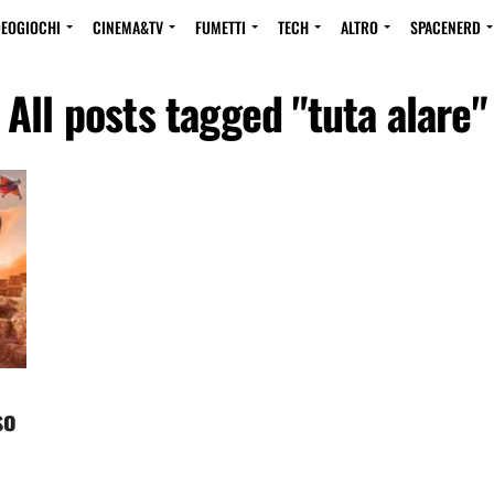
DEOGIOCHI
CINEMA&TV
FUMETTI
TECH
ALTRO
SPACENERD
All posts tagged "tuta alare"
so