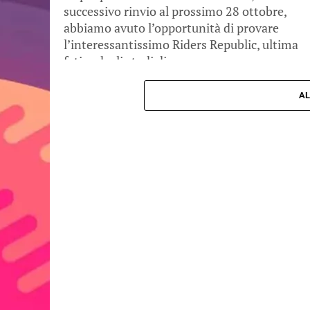
successivo rinvio al prossimo 28 ottobre,
abbiamo avuto l’opportunità di provare
l’interessantissimo Riders Republic, ultima
fatica degli studi di...
AL