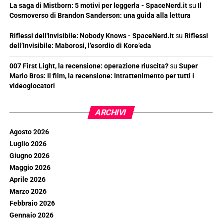
La saga di Mistborn: 5 motivi per leggerla - SpaceNerd.it
su
Il
Cosmoverso di Brandon Sanderson: una guida alla lettura
Riflessi dell'Invisibile: Nobody Knows - SpaceNerd.it
su
Riflessi
dell’Invisibile: Maborosi, l’esordio di Kore’eda
007 First Light, la recensione: operazione riuscita?
su
Super
Mario Bros: Il film, la recensione: Intrattenimento per tutti i
videogiocatori
ARCHIVI
Agosto 2026
Luglio 2026
Giugno 2026
Maggio 2026
Aprile 2026
Marzo 2026
Febbraio 2026
Gennaio 2026