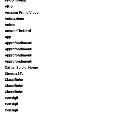
#POSTGAME
Altro
Amazon Prime Video
Animazione
Anime
AnswerTheNerd
App
Approfondimenti
Approfondimenti
Approfondimenti
Approfondimenti
Cattivi Solo di Nome
Cinema&Tv
Classifiche
Classifiche
Classifiche
Consigli
Consigli
Consigli