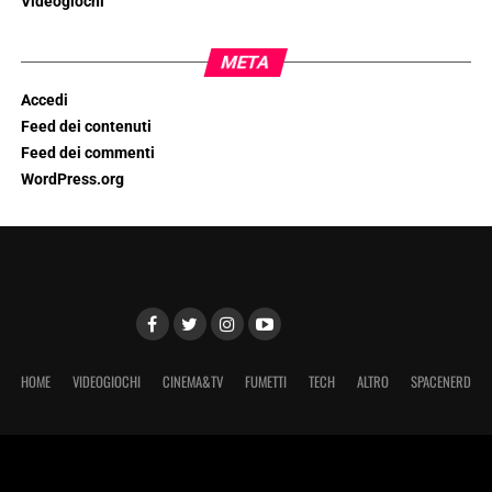
Videogiochi
META
Accedi
Feed dei contenuti
Feed dei commenti
WordPress.org
HOME
VIDEOGIOCHI
CINEMA&TV
FUMETTI
TECH
ALTRO
SPACENERD