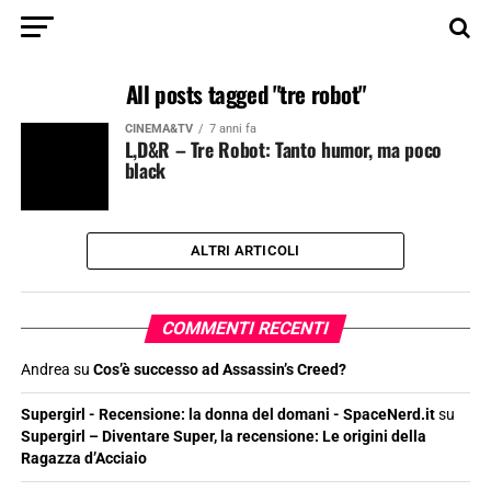
All posts tagged "tre robot"
CINEMA&TV
7 anni fa
L,D&R – Tre Robot: Tanto humor, ma poco
black
ALTRI ARTICOLI
COMMENTI RECENTI
Andrea
su
Cos’è successo ad Assassin’s Creed?
Supergirl - Recensione: la donna del domani - SpaceNerd.it
su
Supergirl – Diventare Super, la recensione: Le origini della
Ragazza d’Acciaio