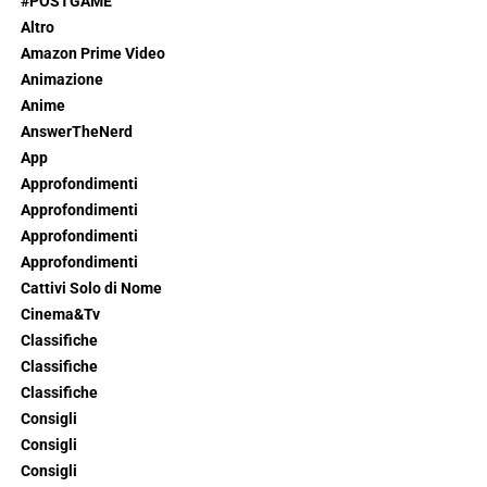
#POSTGAME
Altro
Amazon Prime Video
Animazione
Anime
AnswerTheNerd
App
Approfondimenti
Approfondimenti
Approfondimenti
Approfondimenti
Cattivi Solo di Nome
Cinema&Tv
Classifiche
Classifiche
Classifiche
Consigli
Consigli
Consigli