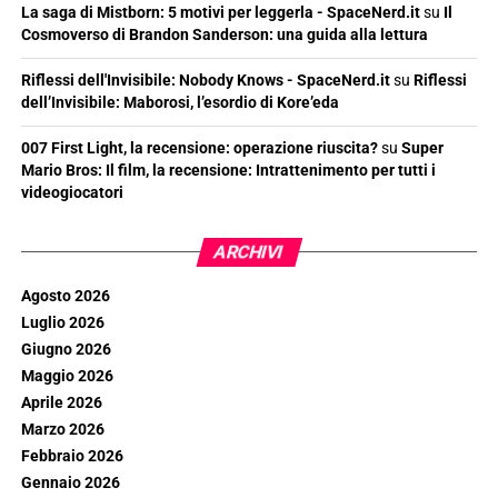
La saga di Mistborn: 5 motivi per leggerla - SpaceNerd.it
su
Il
Cosmoverso di Brandon Sanderson: una guida alla lettura
Riflessi dell'Invisibile: Nobody Knows - SpaceNerd.it
su
Riflessi
dell’Invisibile: Maborosi, l’esordio di Kore’eda
007 First Light, la recensione: operazione riuscita?
su
Super
Mario Bros: Il film, la recensione: Intrattenimento per tutti i
videogiocatori
ARCHIVI
Agosto 2026
Luglio 2026
Giugno 2026
Maggio 2026
Aprile 2026
Marzo 2026
Febbraio 2026
Gennaio 2026