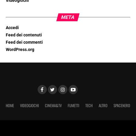
Videogiochi
META
Accedi
Feed dei contenuti
Feed dei commenti
WordPress.org
HOME
VIDEOGIOCHI
CINEMA&TV
FUMETTI
TECH
ALTRO
SPACENERD