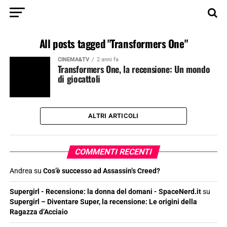
All posts tagged "Transformers One"
CINEMA&TV
2 anni fa
Transformers One, la recensione: Un mondo
di giocattoli
ALTRI ARTICOLI
COMMENTI RECENTI
Andrea
su
Cos’è successo ad Assassin’s Creed?
Supergirl - Recensione: la donna del domani - SpaceNerd.it
su
Supergirl – Diventare Super, la recensione: Le origini della
Ragazza d’Acciaio