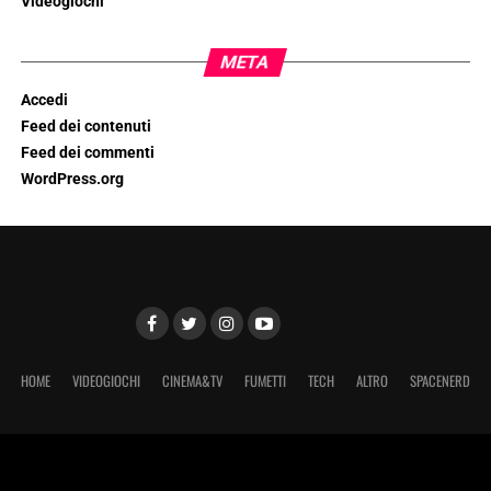
Videogiochi
META
Accedi
Feed dei contenuti
Feed dei commenti
WordPress.org
HOME
VIDEOGIOCHI
CINEMA&TV
FUMETTI
TECH
ALTRO
SPACENERD