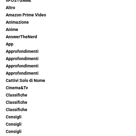
#POSTGAME
Altro
Amazon Prime Video
Animazione
Anime
AnswerTheNerd
App
Approfondimenti
Approfondimenti
Approfondimenti
Approfondimenti
Cattivi Solo di Nome
Cinema&Tv
Classifiche
Classifiche
Classifiche
Consigli
Consigli
Consigli