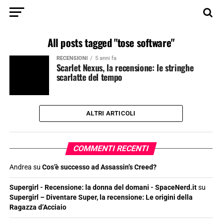
All posts tagged "tose software"
RECENSIONI
5 anni fa
Scarlet Nexus, la recensione: le stringhe
scarlatte del tempo
ALTRI ARTICOLI
COMMENTI RECENTI
Andrea
su
Cos’è successo ad Assassin’s Creed?
Supergirl - Recensione: la donna del domani - SpaceNerd.it
su
Supergirl – Diventare Super, la recensione: Le origini della
Ragazza d’Acciaio