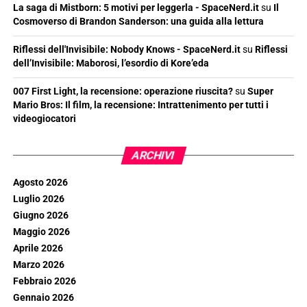
La saga di Mistborn: 5 motivi per leggerla - SpaceNerd.it
su
Il
Cosmoverso di Brandon Sanderson: una guida alla lettura
Riflessi dell'Invisibile: Nobody Knows - SpaceNerd.it
su
Riflessi
dell’Invisibile: Maborosi, l’esordio di Kore’eda
007 First Light, la recensione: operazione riuscita?
su
Super
Mario Bros: Il film, la recensione: Intrattenimento per tutti i
videogiocatori
ARCHIVI
Agosto 2026
Luglio 2026
Giugno 2026
Maggio 2026
Aprile 2026
Marzo 2026
Febbraio 2026
Gennaio 2026