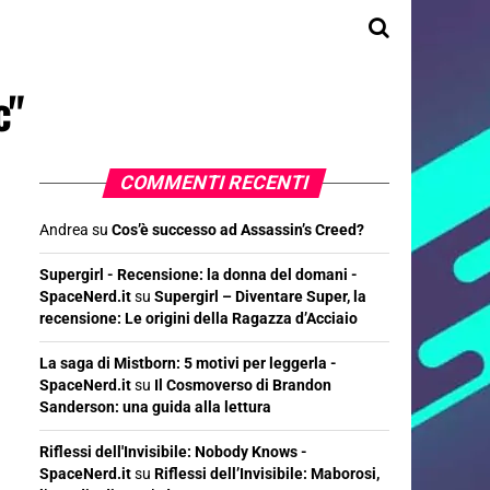
c"
COMMENTI RECENTI
Andrea
su
Cos’è successo ad Assassin’s Creed?
Supergirl - Recensione: la donna del domani -
SpaceNerd.it
su
Supergirl – Diventare Super, la
recensione: Le origini della Ragazza d’Acciaio
La saga di Mistborn: 5 motivi per leggerla -
SpaceNerd.it
su
Il Cosmoverso di Brandon
Sanderson: una guida alla lettura
Riflessi dell'Invisibile: Nobody Knows -
SpaceNerd.it
su
Riflessi dell’Invisibile: Maborosi,