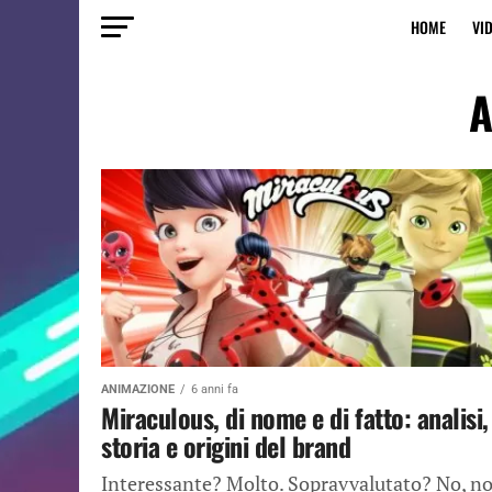
HOME
VI
A
ANIMAZIONE
6 anni fa
Miraculous, di nome e di fatto: analisi,
storia e origini del brand
Interessante? Molto. Sopravvalutato? No, n