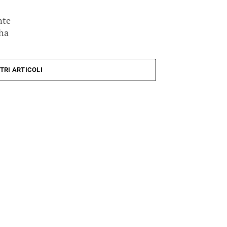
nte
 ha
TRI ARTICOLI