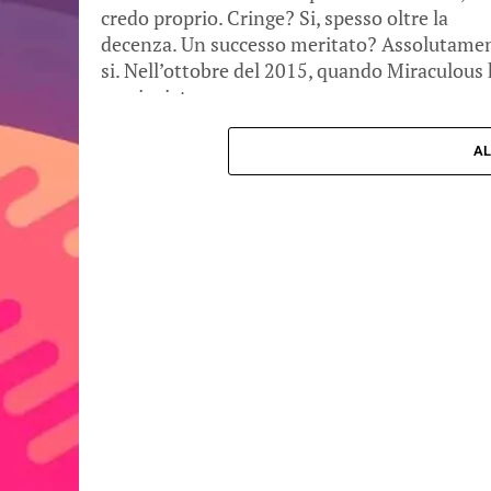
credo proprio. Cringe? Si, spesso oltre la
decenza. Un successo meritato? Assolutame
si. Nell’ottobre del 2015, quando Miraculous
cominciato per...
AL