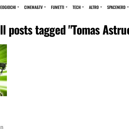
DEOGIOCHI
CINEMA&TV
FUMETTI
TECH
ALTRO
SPACENERD
ll posts tagged "Tomas Astru
on