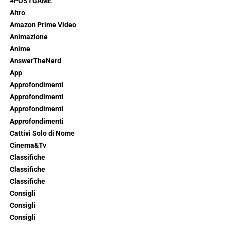
#POSTGAME
Altro
Amazon Prime Video
Animazione
Anime
AnswerTheNerd
App
Approfondimenti
Approfondimenti
Approfondimenti
Approfondimenti
Cattivi Solo di Nome
Cinema&Tv
Classifiche
Classifiche
Classifiche
Consigli
Consigli
Consigli