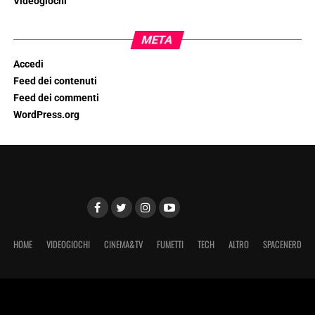
Videogiochi
META
Accedi
Feed dei contenuti
Feed dei commenti
WordPress.org
HOME
VIDEOGIOCHI
CINEMA&TV
FUMETTI
TECH
ALTRO
SPACENERD