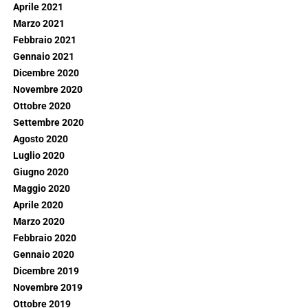
Aprile 2021
Marzo 2021
Febbraio 2021
Gennaio 2021
Dicembre 2020
Novembre 2020
Ottobre 2020
Settembre 2020
Agosto 2020
Luglio 2020
Giugno 2020
Maggio 2020
Aprile 2020
Marzo 2020
Febbraio 2020
Gennaio 2020
Dicembre 2019
Novembre 2019
Ottobre 2019