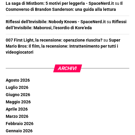
La saga di Mistborn: 5 motivi per leggerla - SpaceNerd.it
su
Il
Cosmoverso di Brandon Sanderson: una guida alla lettura
Riflessi dell'Invisibile: Nobody Knows - SpaceNerd.it
su
Riflessi
dell’Invisibile: Maborosi, l’esordio di Kore’eda
007 First Light, la recensione: operazione riuscita?
su
Super
Mario Bros: Il film, la recensione: Intrattenimento per tutti i
videogiocatori
ARCHIVI
Agosto 2026
Luglio 2026
Giugno 2026
Maggio 2026
Aprile 2026
Marzo 2026
Febbraio 2026
Gennaio 2026