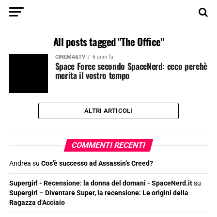
All posts tagged "The Office"
CINEMA&TV
6 anni fa
Space Force secondo SpaceNerd: ecco perchè
merita il vostro tempo
ALTRI ARTICOLI
COMMENTI RECENTI
Andrea
su
Cos’è successo ad Assassin’s Creed?
Supergirl - Recensione: la donna del domani - SpaceNerd.it
su
Supergirl – Diventare Super, la recensione: Le origini della
Ragazza d’Acciaio