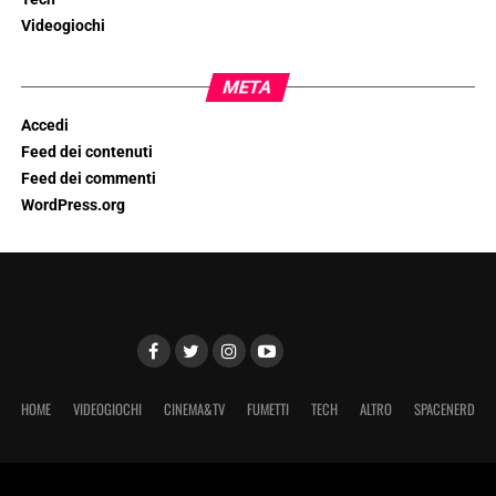
Videogiochi
META
Accedi
Feed dei contenuti
Feed dei commenti
WordPress.org
HOME
VIDEOGIOCHI
CINEMA&TV
FUMETTI
TECH
ALTRO
SPACENERD