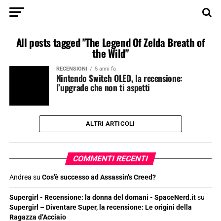
All posts tagged "The Legend Of Zelda Breath of
the Wild"
RECENSIONI
5 anni fa
Nintendo Switch OLED, la recensione:
l’upgrade che non ti aspetti
ALTRI ARTICOLI
COMMENTI RECENTI
Andrea
su
Cos’è successo ad Assassin’s Creed?
Supergirl - Recensione: la donna del domani - SpaceNerd.it
su
Supergirl – Diventare Super, la recensione: Le origini della
Ragazza d’Acciaio