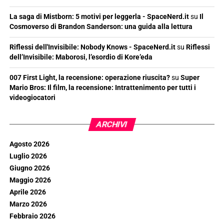
La saga di Mistborn: 5 motivi per leggerla - SpaceNerd.it
su
Il
Cosmoverso di Brandon Sanderson: una guida alla lettura
Riflessi dell'Invisibile: Nobody Knows - SpaceNerd.it
su
Riflessi
dell’Invisibile: Maborosi, l’esordio di Kore’eda
007 First Light, la recensione: operazione riuscita?
su
Super
Mario Bros: Il film, la recensione: Intrattenimento per tutti i
videogiocatori
ARCHIVI
Agosto 2026
Luglio 2026
Giugno 2026
Maggio 2026
Aprile 2026
Marzo 2026
Febbraio 2026