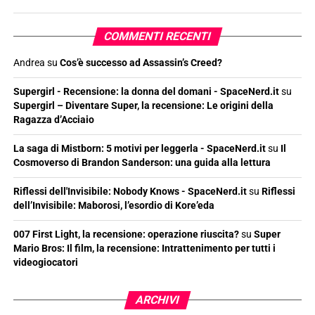
COMMENTI RECENTI
Andrea
su
Cos’è successo ad Assassin’s Creed?
Supergirl - Recensione: la donna del domani - SpaceNerd.it
su
Supergirl – Diventare Super, la recensione: Le origini della
Ragazza d’Acciaio
La saga di Mistborn: 5 motivi per leggerla - SpaceNerd.it
su
Il
Cosmoverso di Brandon Sanderson: una guida alla lettura
Riflessi dell'Invisibile: Nobody Knows - SpaceNerd.it
su
Riflessi
dell’Invisibile: Maborosi, l’esordio di Kore’eda
007 First Light, la recensione: operazione riuscita?
su
Super
Mario Bros: Il film, la recensione: Intrattenimento per tutti i
videogiocatori
ARCHIVI