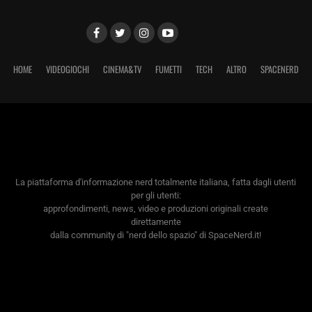
HOME
VIDEOGIOCHI
CINEMA&TV
FUMETTI
TECH
ALTRO
SPACENERD
La piattaforma d'informazione nerd totalmente italiana, fatta dagli utenti
per gli utenti:
approfondimenti, news, video e produzioni originali create
direttamente
dalla community di "nerd dello spazio" di SpaceNerd.it!