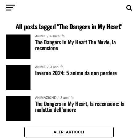
All posts tagged "The Dangers in My Heart"
ANIME
6 mesi fa
The Dangers in My Heart The Movie, la
recensione
ANIME
3 anni fa
Inverno 2024: 5 anime da non perdere
ANIMAZIONE
3 anni fa
The Dangers in My Heart, la recensione: la
malattia dell’amore
ALTRI ARTICOLI