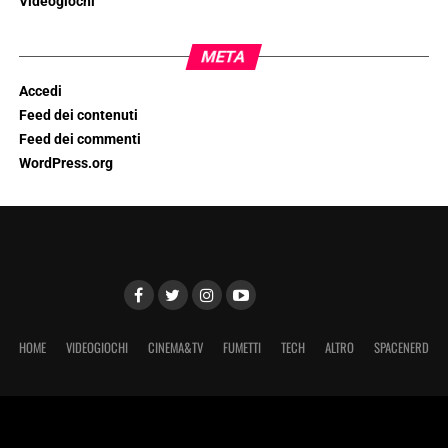
Videogiochi
META
Accedi
Feed dei contenuti
Feed dei commenti
WordPress.org
HOME
VIDEOGIOCHI
CINEMA&TV
FUMETTI
TECH
ALTRO
SPACENERD