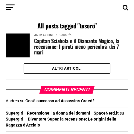
All posts tagged "tesoro"
ANIMAZIONE
5 anni fa
Capitan Sciabola e il Diamante Magico, la
recensione: I pirati meno pericolosi dei 7
mari
ALTRI ARTICOLI
COMMENTI RECENTI
Andrea
su
Cos’è successo ad Assassin’s Creed?
Supergirl - Recensione: la donna del domani - SpaceNerd.it
su
Supergirl – Diventare Super, la recensione: Le origini della
Ragazza d’Acciaio