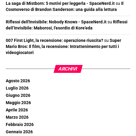
La saga di Mistborn: 5 motivi per leggerla - SpaceNerd.it
su
Il
Cosmoverso di Brandon Sanderson: una guida alla lettura
Riflessi dell'Invisibile: Nobody Knows - SpaceNerd.it
su
Riflessi
dell’Invisibile: Maborosi, l’esordio di Kore’eda
007 First Light, la recensione: operazione riuscita?
su
Super
Mario Bros: Il film, la recensione: Intrattenimento per tutti i
videogiocatori
ARCHIVI
Agosto 2026
Luglio 2026
Giugno 2026
Maggio 2026
Aprile 2026
Marzo 2026
Febbraio 2026
Gennaio 2026