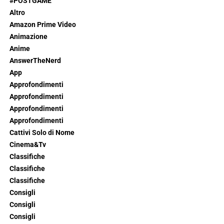
#POSTGAME
Altro
Amazon Prime Video
Animazione
Anime
AnswerTheNerd
App
Approfondimenti
Approfondimenti
Approfondimenti
Approfondimenti
Cattivi Solo di Nome
Cinema&Tv
Classifiche
Classifiche
Classifiche
Consigli
Consigli
Consigli