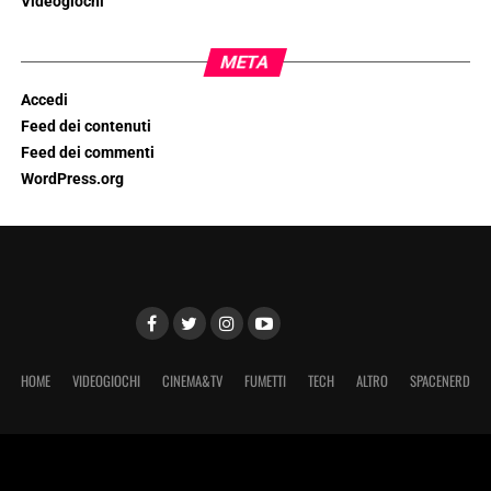
Videogiochi
META
Accedi
Feed dei contenuti
Feed dei commenti
WordPress.org
HOME
VIDEOGIOCHI
CINEMA&TV
FUMETTI
TECH
ALTRO
SPACENERD