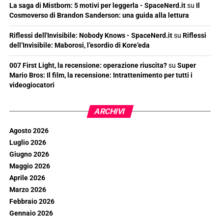
La saga di Mistborn: 5 motivi per leggerla - SpaceNerd.it
su
Il
Cosmoverso di Brandon Sanderson: una guida alla lettura
Riflessi dell'Invisibile: Nobody Knows - SpaceNerd.it
su
Riflessi
dell’Invisibile: Maborosi, l’esordio di Kore’eda
007 First Light, la recensione: operazione riuscita?
su
Super
Mario Bros: Il film, la recensione: Intrattenimento per tutti i
videogiocatori
ARCHIVI
Agosto 2026
Luglio 2026
Giugno 2026
Maggio 2026
Aprile 2026
Marzo 2026
Febbraio 2026
Gennaio 2026