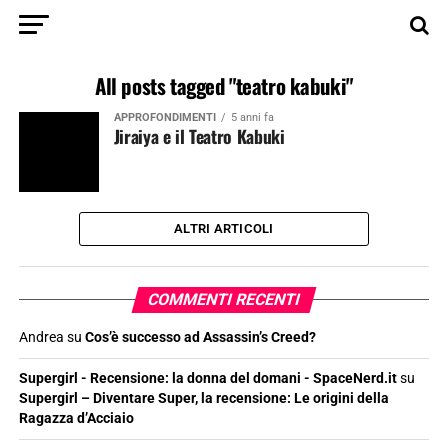
All posts tagged "teatro kabuki"
APPROFONDIMENTI
5 anni fa
Jiraiya e il Teatro Kabuki
ALTRI ARTICOLI
COMMENTI RECENTI
Andrea
su
Cos’è successo ad Assassin’s Creed?
Supergirl - Recensione: la donna del domani - SpaceNerd.it
su
Supergirl – Diventare Super, la recensione: Le origini della
Ragazza d’Acciaio