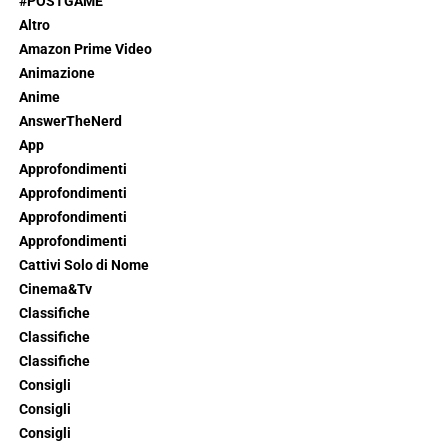
#POSTGAME
Altro
Amazon Prime Video
Animazione
Anime
AnswerTheNerd
App
Approfondimenti
Approfondimenti
Approfondimenti
Approfondimenti
Cattivi Solo di Nome
Cinema&Tv
Classifiche
Classifiche
Classifiche
Consigli
Consigli
Consigli