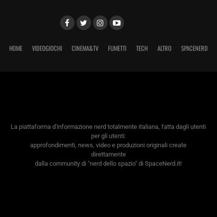
HOME
VIDEOGIOCHI
CINEMA&TV
FUMETTI
TECH
ALTRO
SPACENERD
La piattaforma d'informazione nerd totalmente italiana, fatta dagli utenti
per gli utenti:
approfondimenti, news, video e produzioni originali create
direttamente
dalla community di "nerd dello spazio" di SpaceNerd.it!