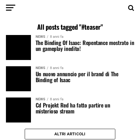
All posts tagged "#teaser"
NEWS
8 anni fa
The Binding Of Isaac: Repentance mostrato in
un gameplay inedito!
NEWS
8 anni fa
Un nuovo annuncio per il brand di The
Binding of Isaac
NEWS
8 anni fa
Cd Projekt Red ha fatto partire un
misterioso stream
ALTRI ARTICOLI