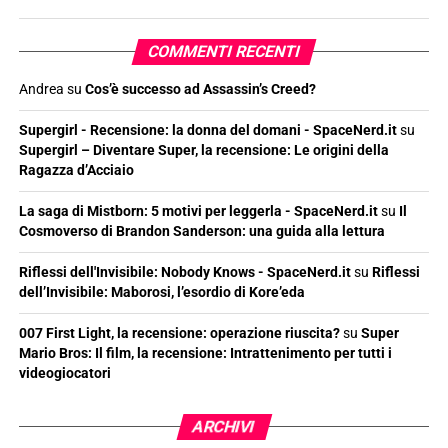
COMMENTI RECENTI
Andrea
su
Cos’è successo ad Assassin’s Creed?
Supergirl - Recensione: la donna del domani - SpaceNerd.it
su
Supergirl – Diventare Super, la recensione: Le origini della
Ragazza d’Acciaio
La saga di Mistborn: 5 motivi per leggerla - SpaceNerd.it
su
Il
Cosmoverso di Brandon Sanderson: una guida alla lettura
Riflessi dell'Invisibile: Nobody Knows - SpaceNerd.it
su
Riflessi
dell’Invisibile: Maborosi, l’esordio di Kore’eda
007 First Light, la recensione: operazione riuscita?
su
Super
Mario Bros: Il film, la recensione: Intrattenimento per tutti i
videogiocatori
ARCHIVI