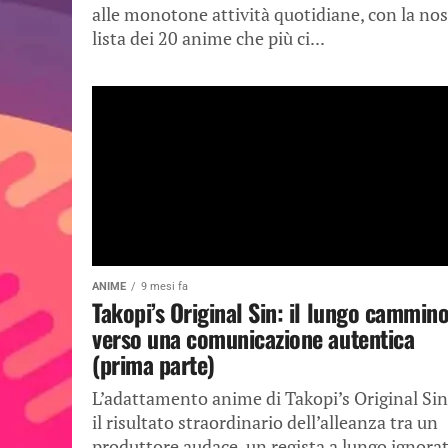
alle monotone attività quotidiane, con la nos
lista dei 20 anime che più ci...
ANIME
9 mesi fa
Takopi’s Original Sin: il lungo cammin
verso una comunicazione autentica
(prima parte)
L’adattamento anime di Takopi’s Original Sin
il risultato straordinario dell’alleanza tra un
produttore audace, un regista a lungo ignora