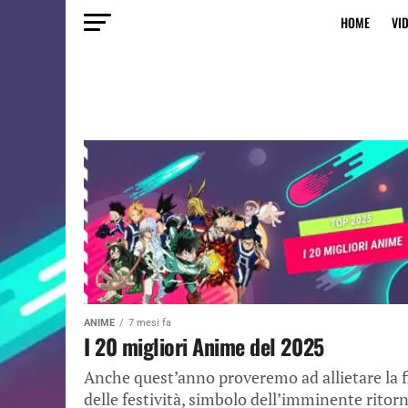
HOME
VI
ANIME
7 mesi fa
I 20 migliori Anime del 2025
Anche quest’anno proveremo ad allietare la f
delle festività, simbolo dell’imminente ritor