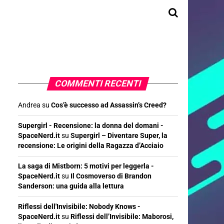
COMMENTI RECENTI
Andrea
su
Cos’è successo ad Assassin’s Creed?
Supergirl - Recensione: la donna del domani -
SpaceNerd.it
su
Supergirl – Diventare Super, la
recensione: Le origini della Ragazza d’Acciaio
La saga di Mistborn: 5 motivi per leggerla -
SpaceNerd.it
su
Il Cosmoverso di Brandon
Sanderson: una guida alla lettura
Riflessi dell'Invisibile: Nobody Knows -
SpaceNerd.it
su
Riflessi dell’Invisibile: Maborosi,