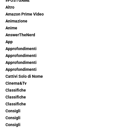
#POSTGAME
Altro
Amazon Prime Video
Animazione
Anime
AnswerTheNerd
App
Approfondimenti
Approfondimenti
Approfondimenti
Approfondimenti
Cattivi Solo di Nome
Cinema&Tv
Classifiche
Classifiche
Classifiche
Consigli
Consigli
Consigli