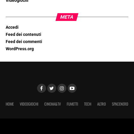
Videogiochi
META
Accedi
Feed dei contenuti
Feed dei commenti
WordPress.org
HOME
VIDEOGIOCHI
CINEMA&TV
FUMETTI
TECH
ALTRO
SPACENERD