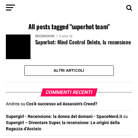
All posts tagged "superhot team"
RECENSIONI
6 anni fa
Superhot: Mind Control Delete, la recensione
ALTRI ARTICOLI
COMMENTI RECENTI
Andrea
su
Cos’è successo ad Assassin’s Creed?
Supergirl - Recensione: la donna del domani - SpaceNerd.it
su
Supergirl – Diventare Super, la recensione: Le origini della
Ragazza d’Acciaio