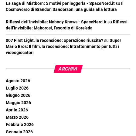
La saga di Mistborn: 5 motivi per leggerla - SpaceNerd.it
su
Il
Cosmoverso di Brandon Sanderson: una guida alla lettura
Riflessi dell'Invisibile: Nobody Knows - SpaceNerd.it
su
Riflessi
dell’Invisibile: Maborosi, l’esordio di Kore’eda
007 First Light, la recensione: operazione riuscita?
su
Super
Mario Bros: Il film, la recensione: Intrattenimento per tutti i
videogiocatori
ARCHIVI
Agosto 2026
Luglio 2026
Giugno 2026
Maggio 2026
Aprile 2026
Marzo 2026
Febbraio 2026
Gennaio 2026