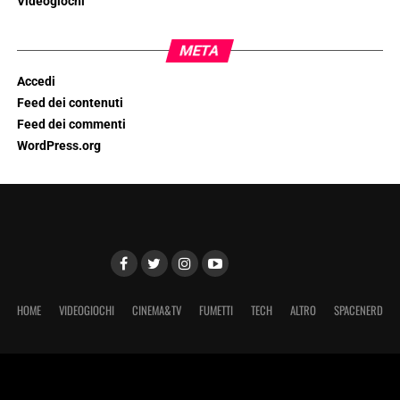
Videogiochi
META
Accedi
Feed dei contenuti
Feed dei commenti
WordPress.org
HOME
VIDEOGIOCHI
CINEMA&TV
FUMETTI
TECH
ALTRO
SPACENERD