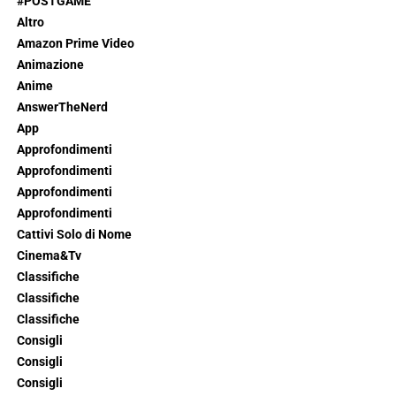
#POSTGAME
Altro
Amazon Prime Video
Animazione
Anime
AnswerTheNerd
App
Approfondimenti
Approfondimenti
Approfondimenti
Approfondimenti
Cattivi Solo di Nome
Cinema&Tv
Classifiche
Classifiche
Classifiche
Consigli
Consigli
Consigli