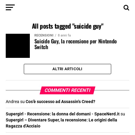
All posts tagged "suicide guy"
RECENSIONI
8 anni fa
Suicide Guy, la recensione per Nintendo
Switch
ALTRI ARTICOLI
COMMENTI RECENTI
Andrea
su
Cos’è successo ad Assassin’s Creed?
Supergirl - Recensione: la donna del domani - SpaceNerd.it
su
Supergirl – Diventare Super, la recensione: Le origini della
Ragazza d’Acciaio