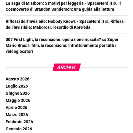
La saga di Mistborn: 5 motivi per leggerla - SpaceNerd.it
su
Il
Cosmoverso di Brandon Sanderson: una guida alla lettura
Riflessi dell'Invisibile: Nobody Knows - SpaceNerd.it
su
Riflessi
dell’Invisibile: Maborosi, l’esordio di Kore’eda
007 First Light, la recensione: operazione riuscita?
su
Super
Mario Bros: Il film, la recensione: Intrattenimento per tutti i
videogiocatori
ARCHIVI
Agosto 2026
Luglio 2026
Giugno 2026
Maggio 2026
Aprile 2026
Marzo 2026
Febbraio 2026
Gennaio 2026