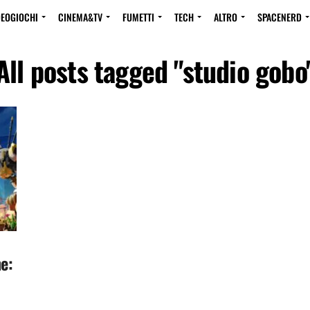
DEOGIOCHI
CINEMA&TV
FUMETTI
TECH
ALTRO
SPACENERD
All posts tagged "studio gobo
e: