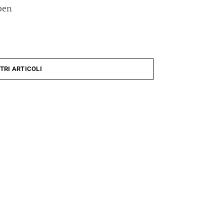
ben
TRI ARTICOLI