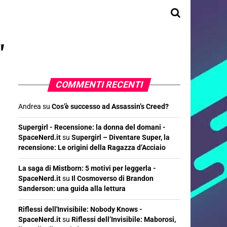
"
COMMENTI RECENTI
Andrea
su
Cos’è successo ad Assassin’s Creed?
Supergirl - Recensione: la donna del domani -
SpaceNerd.it
su
Supergirl – Diventare Super, la
recensione: Le origini della Ragazza d’Acciaio
La saga di Mistborn: 5 motivi per leggerla -
SpaceNerd.it
su
Il Cosmoverso di Brandon
Sanderson: una guida alla lettura
Riflessi dell'Invisibile: Nobody Knows -
SpaceNerd.it
su
Riflessi dell’Invisibile: Maborosi,