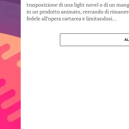
trasposizione di una light novel o di un man
in un prodotto animato, cercando di rimaner
fedele all’opera cartacea e limitandosi...
AL