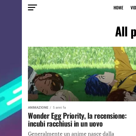
HOME
VI
All 
ANIMAZIONE
5 anni fa
Wonder Egg Priority, la recensione:
incubi racchiusi in un uovo
Generalmente un anime nasce dalla