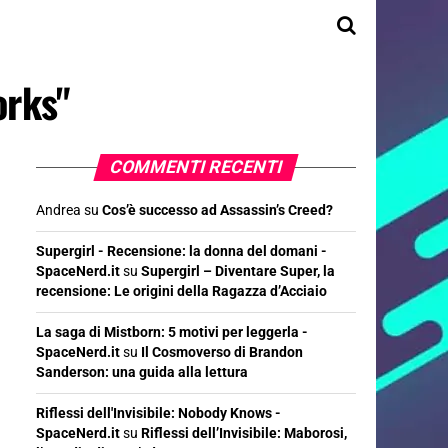
orks"
COMMENTI RECENTI
Andrea
su
Cos’è successo ad Assassin’s Creed?
Supergirl - Recensione: la donna del domani -
SpaceNerd.it
su
Supergirl – Diventare Super, la
recensione: Le origini della Ragazza d’Acciaio
La saga di Mistborn: 5 motivi per leggerla -
SpaceNerd.it
su
Il Cosmoverso di Brandon
Sanderson: una guida alla lettura
Riflessi dell'Invisibile: Nobody Knows -
SpaceNerd.it
su
Riflessi dell’Invisibile: Maborosi,