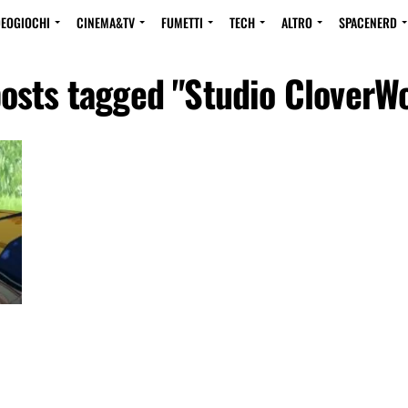
DEOGIOCHI
CINEMA&TV
FUMETTI
TECH
ALTRO
SPACENERD
posts tagged "Studio CloverW