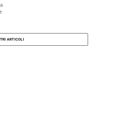
ga
e
TRI ARTICOLI