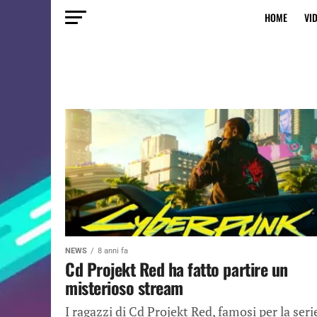
HOME
VI
NEWS
8 anni fa
Cd Projekt Red ha fatto partire un
misterioso stream
I ragazzi di Cd Projekt Red, famosi per la seri