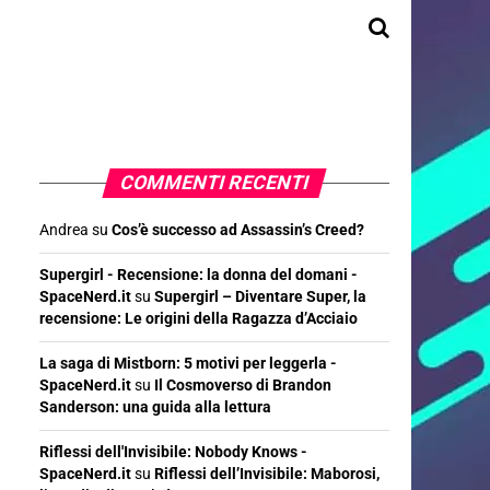
COMMENTI RECENTI
Andrea
su
Cos’è successo ad Assassin’s Creed?
Supergirl - Recensione: la donna del domani -
SpaceNerd.it
su
Supergirl – Diventare Super, la
recensione: Le origini della Ragazza d’Acciaio
La saga di Mistborn: 5 motivi per leggerla -
SpaceNerd.it
su
Il Cosmoverso di Brandon
Sanderson: una guida alla lettura
Riflessi dell'Invisibile: Nobody Knows -
SpaceNerd.it
su
Riflessi dell’Invisibile: Maborosi,