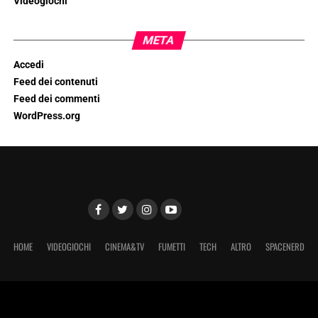
Videogiochi
META
Accedi
Feed dei contenuti
Feed dei commenti
WordPress.org
HOME
VIDEOGIOCHI
CINEMA&TV
FUMETTI
TECH
ALTRO
SPACENERD