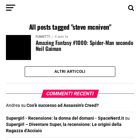
All posts tagged "steve mcniven"
FUMETTI
4 anni fa
Amazing Fantasy #1000: Spider-Man secondo
Neil Gaiman
ALTRI ARTICOLI
COMMENTI RECENTI
Andrea
su
Cos’è successo ad Assassin’s Creed?
Supergirl - Recensione: la donna del domani - SpaceNerd.it
su
Supergirl – Diventare Super, la recensione: Le origini della
Ragazza d’Acciaio