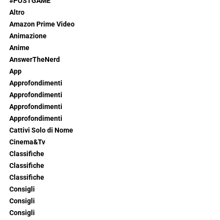
#POSTGAME
Altro
Amazon Prime Video
Animazione
Anime
AnswerTheNerd
App
Approfondimenti
Approfondimenti
Approfondimenti
Approfondimenti
Cattivi Solo di Nome
Cinema&Tv
Classifiche
Classifiche
Classifiche
Consigli
Consigli
Consigli