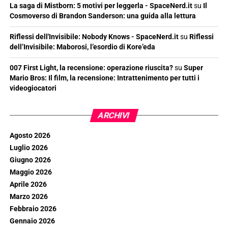
La saga di Mistborn: 5 motivi per leggerla - SpaceNerd.it
su
Il
Cosmoverso di Brandon Sanderson: una guida alla lettura
Riflessi dell'Invisibile: Nobody Knows - SpaceNerd.it
su
Riflessi
dell’Invisibile: Maborosi, l’esordio di Kore’eda
007 First Light, la recensione: operazione riuscita?
su
Super
Mario Bros: Il film, la recensione: Intrattenimento per tutti i
videogiocatori
ARCHIVI
Agosto 2026
Luglio 2026
Giugno 2026
Maggio 2026
Aprile 2026
Marzo 2026
Febbraio 2026
Gennaio 2026