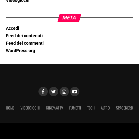
Videogiochi
META
Accedi
Feed dei contenuti
Feed dei commenti
WordPress.org
HOME
VIDEOGIOCHI
CINEMA&TV
FUMETTI
TECH
ALTRO
SPACENERD