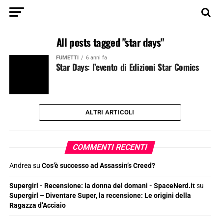
All posts tagged "star days"
FUMETTI
6 anni fa
Star Days: l’evento di Edizioni Star Comics
ALTRI ARTICOLI
COMMENTI RECENTI
Andrea
su
Cos’è successo ad Assassin’s Creed?
Supergirl - Recensione: la donna del domani - SpaceNerd.it
su
Supergirl – Diventare Super, la recensione: Le origini della
Ragazza d’Acciaio