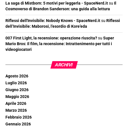
La saga di Mistborn: 5 motivi per leggerla - SpaceNerd.it
su
Il
Cosmoverso di Brandon Sanderson: una guida alla lettura
Riflessi dell'Invisibile: Nobody Knows - SpaceNerd.it
su
Riflessi
dell’Invisibile: Maborosi, l’esordio di Kore’eda
007 First Light, la recensione: operazione riuscita?
su
Super
Mario Bros: Il film, la recensione: Intrattenimento per tutti i
videogiocatori
ARCHIVI
Agosto 2026
Luglio 2026
Giugno 2026
Maggio 2026
Aprile 2026
Marzo 2026
Febbraio 2026
Gennaio 2026