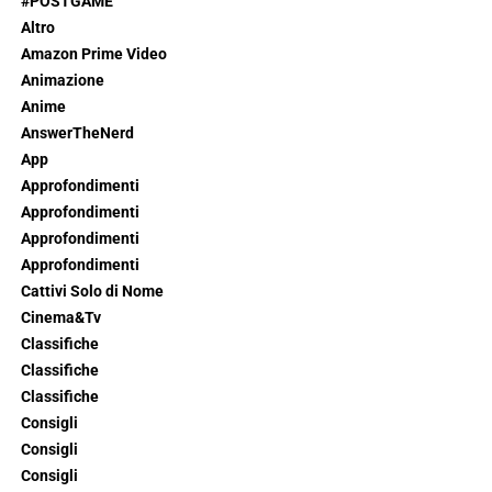
#POSTGAME
Altro
Amazon Prime Video
Animazione
Anime
AnswerTheNerd
App
Approfondimenti
Approfondimenti
Approfondimenti
Approfondimenti
Cattivi Solo di Nome
Cinema&Tv
Classifiche
Classifiche
Classifiche
Consigli
Consigli
Consigli