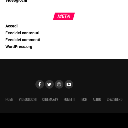
Videogiochi
META
Accedi
Feed dei contenuti
Feed dei commenti
WordPress.org
HOME
VIDEOGIOCHI
CINEMA&TV
FUMETTI
TECH
ALTRO
SPACENERD