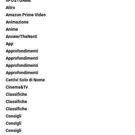
#POSTGAME
Altro
Amazon Prime Video
Animazione
Anime
AnswerTheNerd
App
Approfondimenti
Approfondimenti
Approfondimenti
Approfondimenti
Cattivi Solo di Nome
Cinema&Tv
Classifiche
Classifiche
Classifiche
Consigli
Consigli
Consigli