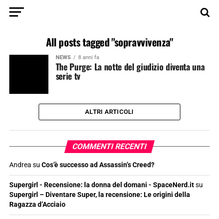
All posts tagged "sopravvivenza"
NEWS
8 anni fa
The Purge: La notte del giudizio diventa una
serie tv
ALTRI ARTICOLI
COMMENTI RECENTI
Andrea
su
Cos’è successo ad Assassin’s Creed?
Supergirl - Recensione: la donna del domani - SpaceNerd.it
su
Supergirl – Diventare Super, la recensione: Le origini della
Ragazza d’Acciaio