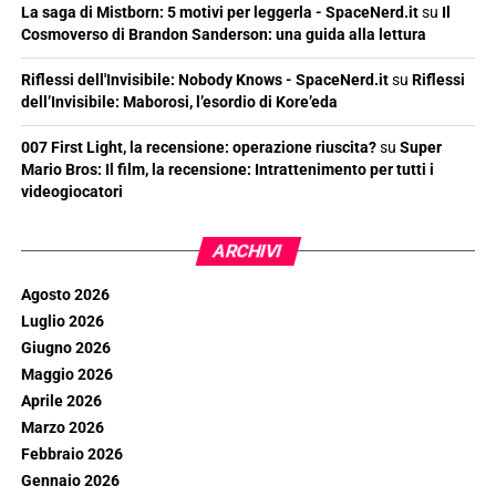
La saga di Mistborn: 5 motivi per leggerla - SpaceNerd.it
su
Il
Cosmoverso di Brandon Sanderson: una guida alla lettura
Riflessi dell'Invisibile: Nobody Knows - SpaceNerd.it
su
Riflessi
dell’Invisibile: Maborosi, l’esordio di Kore’eda
007 First Light, la recensione: operazione riuscita?
su
Super
Mario Bros: Il film, la recensione: Intrattenimento per tutti i
videogiocatori
ARCHIVI
Agosto 2026
Luglio 2026
Giugno 2026
Maggio 2026
Aprile 2026
Marzo 2026
Febbraio 2026
Gennaio 2026