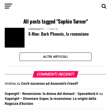
All posts tagged "Sophie Turner"
CINEMA&TV
7 anni fa
X-Men: Dark Phoenix, la recensione
ALTRI ARTICOLI
COMMENTI RECENTI
Andrea
su
Cos’è successo ad Assassin’s Creed?
Supergirl - Recensione: la donna del domani - SpaceNerd.it
su
Supergirl – Diventare Super, la recensione: Le origini della
Ragazza d’Acciaio