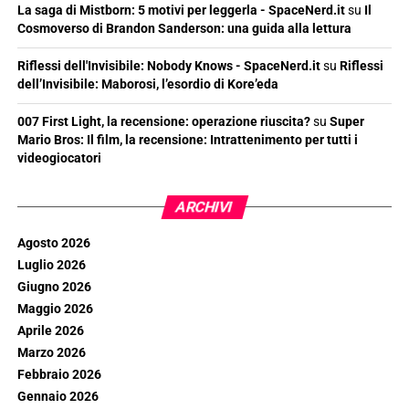
La saga di Mistborn: 5 motivi per leggerla - SpaceNerd.it
su
Il
Cosmoverso di Brandon Sanderson: una guida alla lettura
Riflessi dell'Invisibile: Nobody Knows - SpaceNerd.it
su
Riflessi
dell’Invisibile: Maborosi, l’esordio di Kore’eda
007 First Light, la recensione: operazione riuscita?
su
Super
Mario Bros: Il film, la recensione: Intrattenimento per tutti i
videogiocatori
ARCHIVI
Agosto 2026
Luglio 2026
Giugno 2026
Maggio 2026
Aprile 2026
Marzo 2026
Febbraio 2026
Gennaio 2026