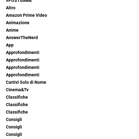
#POSTGAME
Altro
Amazon Prime Video
Animazione
Anime
AnswerTheNerd
App
Approfondimenti
Approfondimenti
Approfondimenti
Approfondimenti
Cattivi Solo di Nome
Cinema&Tv
Classifiche
Classifiche
Classifiche
Consigli
Consigli
Consigli