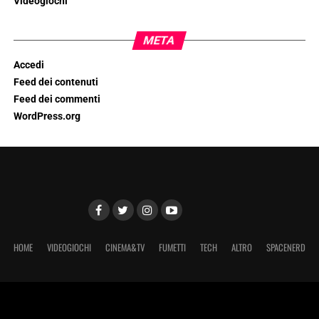
Videogiochi
META
Accedi
Feed dei contenuti
Feed dei commenti
WordPress.org
HOME
VIDEOGIOCHI
CINEMA&TV
FUMETTI
TECH
ALTRO
SPACENERD