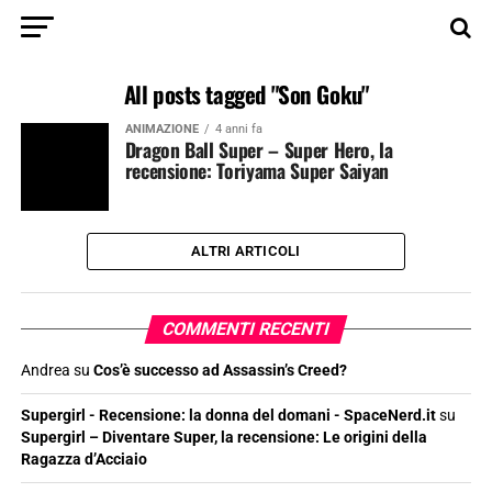
All posts tagged "Son Goku"
ANIMAZIONE
4 anni fa
Dragon Ball Super – Super Hero, la
recensione: Toriyama Super Saiyan
ALTRI ARTICOLI
COMMENTI RECENTI
Andrea
su
Cos’è successo ad Assassin’s Creed?
Supergirl - Recensione: la donna del domani - SpaceNerd.it
su
Supergirl – Diventare Super, la recensione: Le origini della
Ragazza d’Acciaio