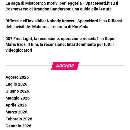
La saga di Mistborn: 5 motivi per leggerla - SpaceNerd.it
su
Il
Cosmoverso di Brandon Sanderson: una guida alla lettura
Riflessi dell'Invisibile: Nobody Knows - SpaceNerd.it
su
Riflessi
dell’Invisibile: Maborosi, l’esordio di Kore’eda
007 First Light, la recensione: operazione riuscita?
su
Super
Mario Bros: Il film, la recensione: Intrattenimento per tutti i
videogiocatori
ARCHIVI
Agosto 2026
Luglio 2026
Giugno 2026
Maggio 2026
Aprile 2026
Marzo 2026
Febbraio 2026
Gennaio 2026