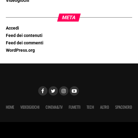
Videogiochi
META
Accedi
Feed dei contenuti
Feed dei commenti
WordPress.org
HOME
VIDEOGIOCHI
CINEMA&TV
FUMETTI
TECH
ALTRO
SPACENERD