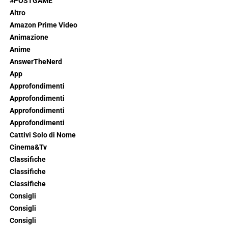
#POSTGAME
Altro
Amazon Prime Video
Animazione
Anime
AnswerTheNerd
App
Approfondimenti
Approfondimenti
Approfondimenti
Approfondimenti
Cattivi Solo di Nome
Cinema&Tv
Classifiche
Classifiche
Classifiche
Consigli
Consigli
Consigli