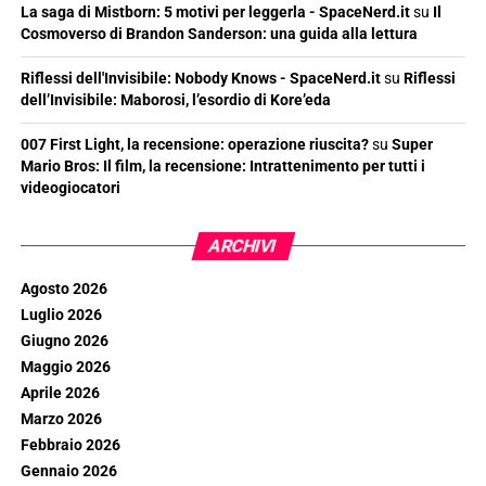
La saga di Mistborn: 5 motivi per leggerla - SpaceNerd.it
su
Il
Cosmoverso di Brandon Sanderson: una guida alla lettura
Riflessi dell'Invisibile: Nobody Knows - SpaceNerd.it
su
Riflessi
dell’Invisibile: Maborosi, l’esordio di Kore’eda
007 First Light, la recensione: operazione riuscita?
su
Super
Mario Bros: Il film, la recensione: Intrattenimento per tutti i
videogiocatori
ARCHIVI
Agosto 2026
Luglio 2026
Giugno 2026
Maggio 2026
Aprile 2026
Marzo 2026
Febbraio 2026
Gennaio 2026