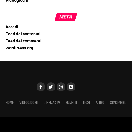
Videogiochi
META
Accedi
Feed dei contenuti
Feed dei commenti
WordPress.org
HOME
VIDEOGIOCHI
CINEMA&TV
FUMETTI
TECH
ALTRO
SPACENERD