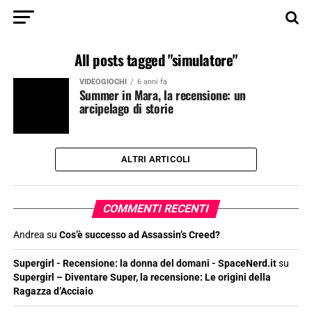
All posts tagged "simulatore"
VIDEOGIOCHI
6 anni fa
Summer in Mara, la recensione: un
arcipelago di storie
ALTRI ARTICOLI
COMMENTI RECENTI
Andrea
su
Cos’è successo ad Assassin’s Creed?
Supergirl - Recensione: la donna del domani - SpaceNerd.it
su
Supergirl – Diventare Super, la recensione: Le origini della
Ragazza d’Acciaio