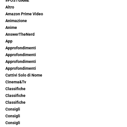
#POSTGAME
Altro
Amazon Prime Video
Animazione
Anime
AnswerTheNerd
App
Approfondimenti
Approfondimenti
Approfondimenti
Approfondimenti
Cattivi Solo di Nome
Cinema&Tv
Classifiche
Classifiche
Classifiche
Consigli
Consigli
Consigli