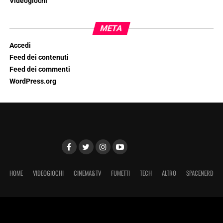
Videogiochi
META
Accedi
Feed dei contenuti
Feed dei commenti
WordPress.org
HOME
VIDEOGIOCHI
CINEMA&TV
FUMETTI
TECH
ALTRO
SPACENERD