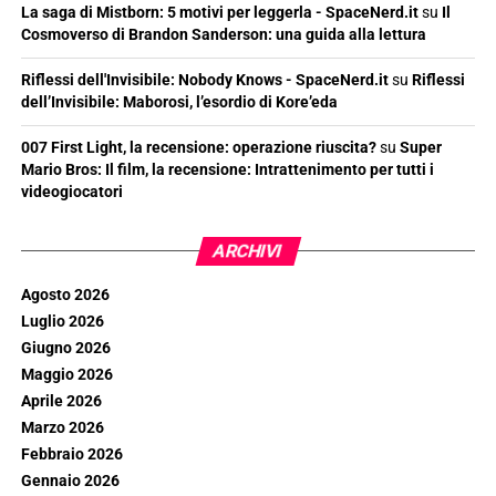
La saga di Mistborn: 5 motivi per leggerla - SpaceNerd.it
su
Il
Cosmoverso di Brandon Sanderson: una guida alla lettura
Riflessi dell'Invisibile: Nobody Knows - SpaceNerd.it
su
Riflessi
dell’Invisibile: Maborosi, l’esordio di Kore’eda
007 First Light, la recensione: operazione riuscita?
su
Super
Mario Bros: Il film, la recensione: Intrattenimento per tutti i
videogiocatori
ARCHIVI
Agosto 2026
Luglio 2026
Giugno 2026
Maggio 2026
Aprile 2026
Marzo 2026
Febbraio 2026
Gennaio 2026