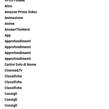
#POSTGAME
Altro
Amazon Prime Video
Animazione
Anime
AnswerTheNerd
App
Approfondimenti
Approfondimenti
Approfondimenti
Approfondimenti
Cattivi Solo di Nome
Cinema&Tv
Classifiche
Classifiche
Classifiche
Consigli
Consigli
Consigli