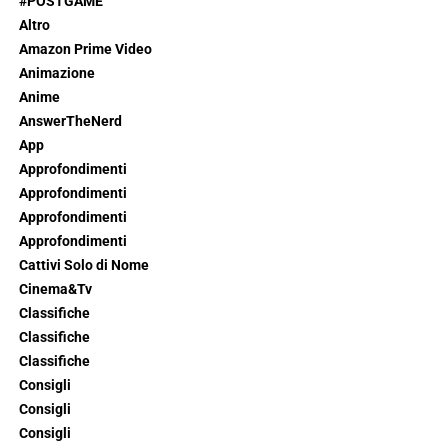
#POSTGAME
Altro
Amazon Prime Video
Animazione
Anime
AnswerTheNerd
App
Approfondimenti
Approfondimenti
Approfondimenti
Approfondimenti
Cattivi Solo di Nome
Cinema&Tv
Classifiche
Classifiche
Classifiche
Consigli
Consigli
Consigli