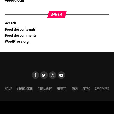
Videogiochi
META
Accedi
Feed dei contenuti
Feed dei commenti
WordPress.org
HOME
VIDEOGIOCHI
CINEMA&TV
FUMETTI
TECH
ALTRO
SPACENERD