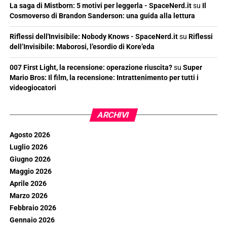
La saga di Mistborn: 5 motivi per leggerla - SpaceNerd.it
su
Il
Cosmoverso di Brandon Sanderson: una guida alla lettura
Riflessi dell'Invisibile: Nobody Knows - SpaceNerd.it
su
Riflessi
dell’Invisibile: Maborosi, l’esordio di Kore’eda
007 First Light, la recensione: operazione riuscita?
su
Super
Mario Bros: Il film, la recensione: Intrattenimento per tutti i
videogiocatori
ARCHIVI
Agosto 2026
Luglio 2026
Giugno 2026
Maggio 2026
Aprile 2026
Marzo 2026
Febbraio 2026
Gennaio 2026