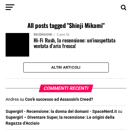
All posts tagged "Shinji Mikami"
RECENSIONI
3 anni fa
Hi-Fi Rush, la recensione: un’inaspettata
ventata d’aria fresca!
ALTRI ARTICOLI
COMMENTI RECENTI
Andrea
su
Cos’è successo ad Assassin’s Creed?
Supergirl - Recensione: la donna del domani - SpaceNerd.it
su
Supergirl – Diventare Super, la recensione: Le origini della
Ragazza d’Acciaio