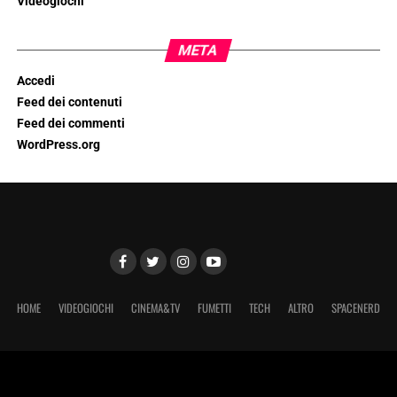
Videogiochi
META
Accedi
Feed dei contenuti
Feed dei commenti
WordPress.org
HOME
VIDEOGIOCHI
CINEMA&TV
FUMETTI
TECH
ALTRO
SPACENERD