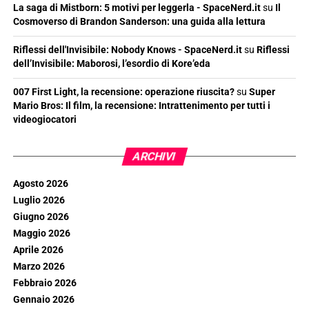
La saga di Mistborn: 5 motivi per leggerla - SpaceNerd.it
su
Il
Cosmoverso di Brandon Sanderson: una guida alla lettura
Riflessi dell'Invisibile: Nobody Knows - SpaceNerd.it
su
Riflessi
dell’Invisibile: Maborosi, l’esordio di Kore’eda
007 First Light, la recensione: operazione riuscita?
su
Super
Mario Bros: Il film, la recensione: Intrattenimento per tutti i
videogiocatori
ARCHIVI
Agosto 2026
Luglio 2026
Giugno 2026
Maggio 2026
Aprile 2026
Marzo 2026
Febbraio 2026
Gennaio 2026