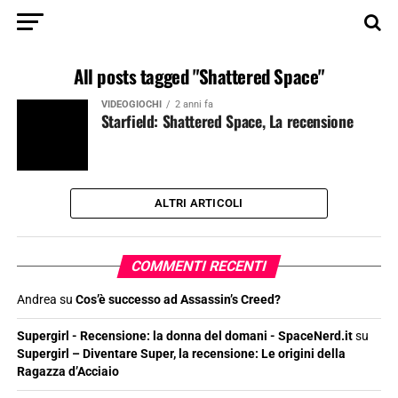
All posts tagged "Shattered Space"
VIDEOGIOCHI
2 anni fa
Starfield: Shattered Space, La recensione
ALTRI ARTICOLI
COMMENTI RECENTI
Andrea
su
Cos’è successo ad Assassin’s Creed?
Supergirl - Recensione: la donna del domani - SpaceNerd.it
su
Supergirl – Diventare Super, la recensione: Le origini della
Ragazza d’Acciaio