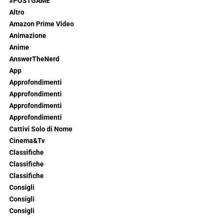
#POSTGAME
Altro
Amazon Prime Video
Animazione
Anime
AnswerTheNerd
App
Approfondimenti
Approfondimenti
Approfondimenti
Approfondimenti
Cattivi Solo di Nome
Cinema&Tv
Classifiche
Classifiche
Classifiche
Consigli
Consigli
Consigli