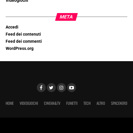
Videogiochi
META
Accedi
Feed dei contenuti
Feed dei commenti
WordPress.org
HOME
VIDEOGIOCHI
CINEMA&TV
FUMETTI
TECH
ALTRO
SPACENERD