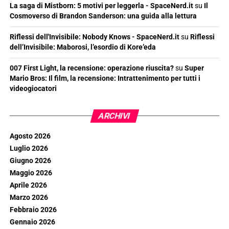
La saga di Mistborn: 5 motivi per leggerla - SpaceNerd.it
su
Il
Cosmoverso di Brandon Sanderson: una guida alla lettura
Riflessi dell'Invisibile: Nobody Knows - SpaceNerd.it
su
Riflessi
dell’Invisibile: Maborosi, l’esordio di Kore’eda
007 First Light, la recensione: operazione riuscita?
su
Super
Mario Bros: Il film, la recensione: Intrattenimento per tutti i
videogiocatori
ARCHIVI
Agosto 2026
Luglio 2026
Giugno 2026
Maggio 2026
Aprile 2026
Marzo 2026
Febbraio 2026
Gennaio 2026