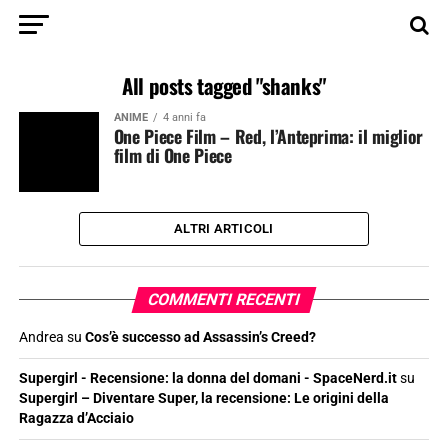
All posts tagged "shanks"
ANIME
4 anni fa
One Piece Film – Red, l’Anteprima: il miglior
film di One Piece
ALTRI ARTICOLI
COMMENTI RECENTI
Andrea
su
Cos’è successo ad Assassin’s Creed?
Supergirl - Recensione: la donna del domani - SpaceNerd.it
su
Supergirl – Diventare Super, la recensione: Le origini della
Ragazza d’Acciaio