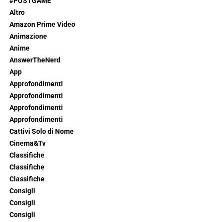
#POSTGAME
Altro
Amazon Prime Video
Animazione
Anime
AnswerTheNerd
App
Approfondimenti
Approfondimenti
Approfondimenti
Approfondimenti
Cattivi Solo di Nome
Cinema&Tv
Classifiche
Classifiche
Classifiche
Consigli
Consigli
Consigli