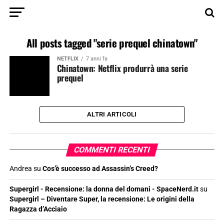
All posts tagged "serie prequel chinatown"
NETFLIX
7 anni fa
Chinatown: Netflix produrrà una serie
prequel
ALTRI ARTICOLI
COMMENTI RECENTI
Andrea
su
Cos’è successo ad Assassin’s Creed?
Supergirl - Recensione: la donna del domani - SpaceNerd.it
su
Supergirl – Diventare Super, la recensione: Le origini della
Ragazza d’Acciaio