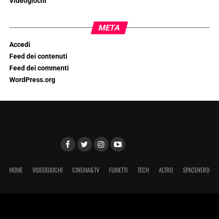
Videogiochi
META
Accedi
Feed dei contenuti
Feed dei commenti
WordPress.org
HOME
VIDEOGIOCHI
CINEMA&TV
FUMETTI
TECH
ALTRO
SPACENERD