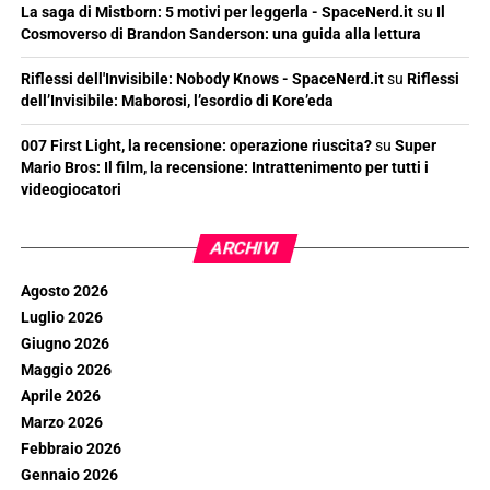
La saga di Mistborn: 5 motivi per leggerla - SpaceNerd.it
su
Il
Cosmoverso di Brandon Sanderson: una guida alla lettura
Riflessi dell'Invisibile: Nobody Knows - SpaceNerd.it
su
Riflessi
dell’Invisibile: Maborosi, l’esordio di Kore’eda
007 First Light, la recensione: operazione riuscita?
su
Super
Mario Bros: Il film, la recensione: Intrattenimento per tutti i
videogiocatori
ARCHIVI
Agosto 2026
Luglio 2026
Giugno 2026
Maggio 2026
Aprile 2026
Marzo 2026
Febbraio 2026
Gennaio 2026