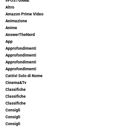
#POSTGAME
Altro
Amazon Prime Video
Animazione
Anime
AnswerTheNerd
App
Approfondimenti
Approfondimenti
Approfondimenti
Approfondimenti
Cattivi Solo di Nome
Cinema&Tv
Classifiche
Classifiche
Classifiche
Consigli
Consigli
Consigli