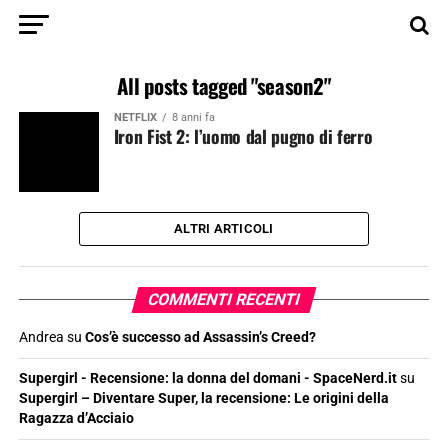
All posts tagged "season2"
NETFLIX
8 anni fa
Iron Fist 2: l’uomo dal pugno di ferro
ALTRI ARTICOLI
COMMENTI RECENTI
Andrea
su
Cos’è successo ad Assassin’s Creed?
Supergirl - Recensione: la donna del domani - SpaceNerd.it
su
Supergirl – Diventare Super, la recensione: Le origini della
Ragazza d’Acciaio