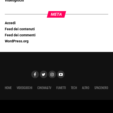
Videogiochi
META
Accedi
Feed dei contenuti
Feed dei commenti
WordPress.org
HOME
VIDEOGIOCHI
CINEMA&TV
FUMETTI
TECH
ALTRO
SPACENERD