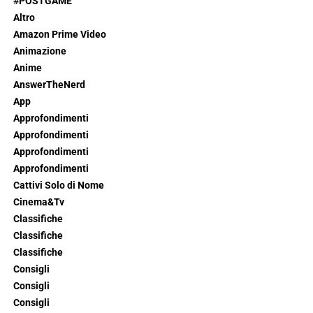
#POSTGAME
Altro
Amazon Prime Video
Animazione
Anime
AnswerTheNerd
App
Approfondimenti
Approfondimenti
Approfondimenti
Approfondimenti
Cattivi Solo di Nome
Cinema&Tv
Classifiche
Classifiche
Classifiche
Consigli
Consigli
Consigli