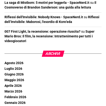
La saga di Mistborn: 5 motivi per leggerla - SpaceNerd.it
su
Il
Cosmoverso di Brandon Sanderson: una guida alla lettura
Riflessi dell'Invisibile: Nobody Knows - SpaceNerd.it
su
Riflessi
dell’Invisibile: Maborosi, l’esordio di Kore’eda
007 First Light, la recensione: operazione riuscita?
su
Super
Mario Bros: Il film, la recensione: Intrattenimento per tutti i
videogiocatori
ARCHIVI
Agosto 2026
Luglio 2026
Giugno 2026
Maggio 2026
Aprile 2026
Marzo 2026
Febbraio 2026
Gennaio 2026