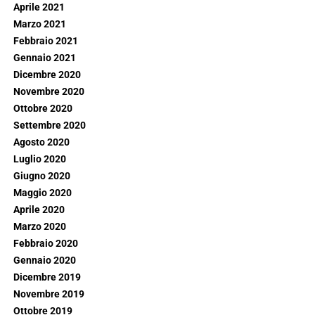
Aprile 2021
Marzo 2021
Febbraio 2021
Gennaio 2021
Dicembre 2020
Novembre 2020
Ottobre 2020
Settembre 2020
Agosto 2020
Luglio 2020
Giugno 2020
Maggio 2020
Aprile 2020
Marzo 2020
Febbraio 2020
Gennaio 2020
Dicembre 2019
Novembre 2019
Ottobre 2019