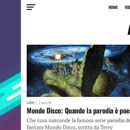
HOME
VI
LIBRI
2 anni fa
Mondo Disco: Quando la parodia è poe
Che cosa nasconde la famosa serie parodia d
fantasy Mondo Disco, scritta da Terry