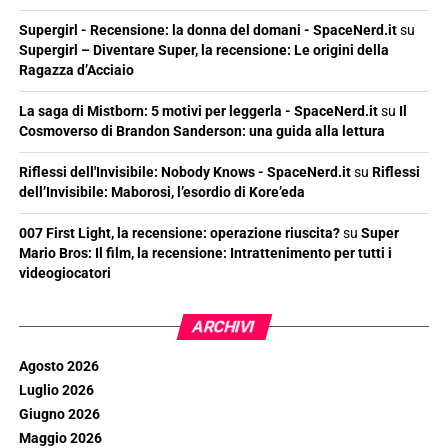
Supergirl - Recensione: la donna del domani - SpaceNerd.it
su
Supergirl – Diventare Super, la recensione: Le origini della
Ragazza d’Acciaio
La saga di Mistborn: 5 motivi per leggerla - SpaceNerd.it
su
Il
Cosmoverso di Brandon Sanderson: una guida alla lettura
Riflessi dell'Invisibile: Nobody Knows - SpaceNerd.it
su
Riflessi
dell’Invisibile: Maborosi, l’esordio di Kore’eda
007 First Light, la recensione: operazione riuscita?
su
Super
Mario Bros: Il film, la recensione: Intrattenimento per tutti i
videogiocatori
ARCHIVI
Agosto 2026
Luglio 2026
Giugno 2026
Maggio 2026