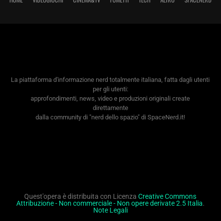
La piattaforma d'informazione nerd totalmente italiana, fatta dagli utenti
per gli utenti:
approfondimenti, news, video e produzioni originali create
direttamente
dalla community di "nerd dello spazio" di SpaceNerd.it!
Quest'opera è distribuita con Licenza
Creative Commons
Attribuzione - Non commerciale - Non opere derivate 2.5 Italia
.
Note Legali