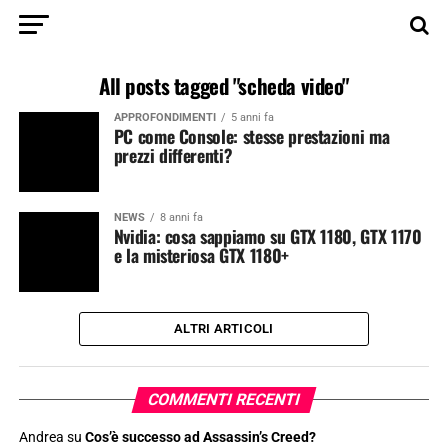
All posts tagged "scheda video"
APPROFONDIMENTI
5 anni fa
PC come Console: stesse prestazioni ma
prezzi differenti?
NEWS
8 anni fa
Nvidia: cosa sappiamo su GTX 1180, GTX 1170
e la misteriosa GTX 1180+
ALTRI ARTICOLI
COMMENTI RECENTI
Andrea
su
Cos’è successo ad Assassin’s Creed?