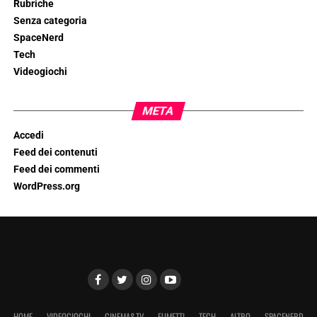
Rubriche
Senza categoria
SpaceNerd
Tech
Videogiochi
META
Accedi
Feed dei contenuti
Feed dei commenti
WordPress.org
HOME
VIDEOGIOCHI
CINEMA&TV
FUMETTI
TECH
ALTRO
SPACENERD