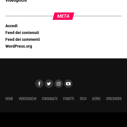
Videogiochi
META
Accedi
Feed dei contenuti
Feed dei commenti
WordPress.org
HOME
VIDEOGIOCHI
CINEMA&TV
FUMETTI
TECH
ALTRO
SPACENERD