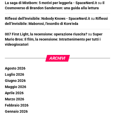
La saga di Mistborn: 5 motivi per leggerla - SpaceNerd.it
su
Il
Cosmoverso di Brandon Sanderson: una guida alla lettura
Riflessi dell'Invisibile: Nobody Knows - SpaceNerd.it
su
Riflessi
dell’Invisibile: Maborosi, l’esordio di Kore’eda
007 First Light, la recensione: operazione riuscita?
su
Super
Mario Bros: Il film, la recensione: Intrattenimento per tutti i
videogiocatori
ARCHIVI
Agosto 2026
Luglio 2026
Giugno 2026
Maggio 2026
Aprile 2026
Marzo 2026
Febbraio 2026
Gennaio 2026