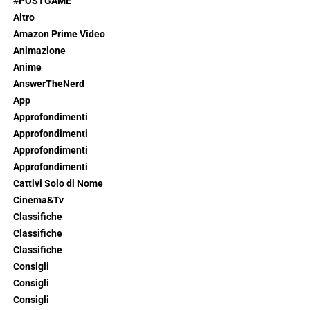
#POSTGAME
Altro
Amazon Prime Video
Animazione
Anime
AnswerTheNerd
App
Approfondimenti
Approfondimenti
Approfondimenti
Approfondimenti
Cattivi Solo di Nome
Cinema&Tv
Classifiche
Classifiche
Classifiche
Consigli
Consigli
Consigli