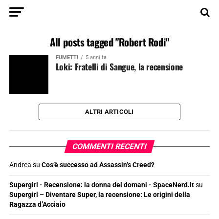
All posts tagged "Robert Rodi"
FUMETTI
5 anni fa
Loki: Fratelli di Sangue, la recensione
ALTRI ARTICOLI
COMMENTI RECENTI
Andrea
su
Cos’è successo ad Assassin’s Creed?
Supergirl - Recensione: la donna del domani - SpaceNerd.it
su
Supergirl – Diventare Super, la recensione: Le origini della
Ragazza d’Acciaio