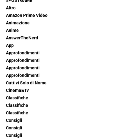
#POSTGAME
Altro
Amazon Prime Video
Animazione
Anime
AnswerTheNerd
App
Approfondimenti
Approfondimenti
Approfondimenti
Approfondimenti
Cattivi Solo di Nome
Cinema&Tv
Classifiche
Classifiche
Classifiche
Consigli
Consigli
Consigli