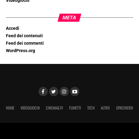
Videogiochi
META
Accedi
Feed dei contenuti
Feed dei commenti
WordPress.org
HOME
VIDEOGIOCHI
CINEMA&TV
FUMETTI
TECH
ALTRO
SPACENERD