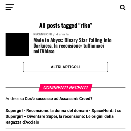
All posts tagged "riko"
RECENSIONI
4 anni fa
Made in Abyss: Binary Star Falling Into
Darkness, la recensione: tuffiamoci
nell’Abisso
ALTRI ARTICOLI
COMMENTI RECENTI
Andrea
su
Cos’è successo ad Assassin’s Creed?
Supergirl - Recensione: la donna del domani - SpaceNerd.it
su
Supergirl – Diventare Super, la recensione: Le origini della
Ragazza d’Acciaio