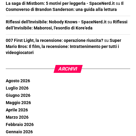
La saga di Mistborn: 5 motivi per leggerla - SpaceNerd.it
su
Il
Cosmoverso di Brandon Sanderson: una guida alla lettura
Riflessi dell'Invisibile: Nobody Knows - SpaceNerd.it
su
Riflessi
dell’Invisibile: Maborosi, l’esordio di Kore’eda
007 First Light, la recensione: operazione riuscita?
su
Super
Mario Bros: Il film, la recensione: Intrattenimento per tutti i
videogiocatori
ARCHIVI
Agosto 2026
Luglio 2026
Giugno 2026
Maggio 2026
Aprile 2026
Marzo 2026
Febbraio 2026
Gennaio 2026