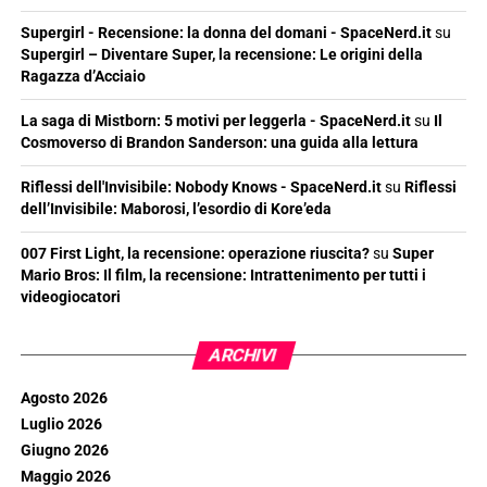
Supergirl - Recensione: la donna del domani - SpaceNerd.it
su
Supergirl – Diventare Super, la recensione: Le origini della
Ragazza d’Acciaio
La saga di Mistborn: 5 motivi per leggerla - SpaceNerd.it
su
Il
Cosmoverso di Brandon Sanderson: una guida alla lettura
Riflessi dell'Invisibile: Nobody Knows - SpaceNerd.it
su
Riflessi
dell’Invisibile: Maborosi, l’esordio di Kore’eda
007 First Light, la recensione: operazione riuscita?
su
Super
Mario Bros: Il film, la recensione: Intrattenimento per tutti i
videogiocatori
ARCHIVI
Agosto 2026
Luglio 2026
Giugno 2026
Maggio 2026