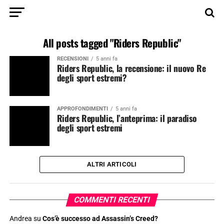
All posts tagged "Riders Republic"
RECENSIONI
5 anni fa
Riders Republic, la recensione: il nuovo Re
degli sport estremi?
APPROFONDIMENTI
5 anni fa
Riders Republic, l’anteprima: il paradiso
degli sport estremi
ALTRI ARTICOLI
COMMENTI RECENTI
Andrea
su
Cos’è successo ad Assassin’s Creed?