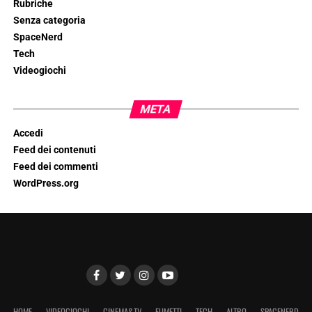
Rubriche
Senza categoria
SpaceNerd
Tech
Videogiochi
META
Accedi
Feed dei contenuti
Feed dei commenti
WordPress.org
HOME
VIDEOGIOCHI
CINEMA&TV
FUMETTI
TECH
ALTRO
SPACENERD