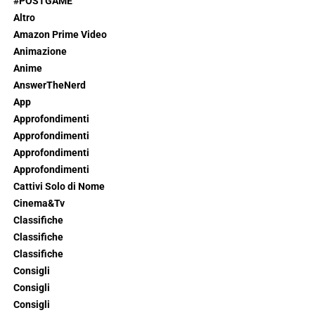
#POSTGAME
Altro
Amazon Prime Video
Animazione
Anime
AnswerTheNerd
App
Approfondimenti
Approfondimenti
Approfondimenti
Approfondimenti
Cattivi Solo di Nome
Cinema&Tv
Classifiche
Classifiche
Classifiche
Consigli
Consigli
Consigli