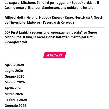
La saga di Mistborn: 5 motivi per leggerla - SpaceNerd.it
su
Il
Cosmoverso di Brandon Sanderson: una guida alla lettura
Riflessi dell'Invisibile: Nobody Knows - SpaceNerd.it
su
Riflessi
dell’Invisibile: Maborosi, l’esordio di Kore’eda
007 First Light, la recensione: operazione riuscita?
su
Super
Mario Bros: Il film, la recensione: Intrattenimento per tutti i
videogiocatori
ARCHIVI
Agosto 2026
Luglio 2026
Giugno 2026
Maggio 2026
Aprile 2026
Marzo 2026
Febbraio 2026
Gennaio 2026