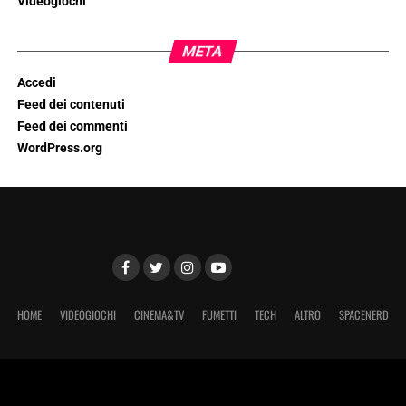
Videogiochi
META
Accedi
Feed dei contenuti
Feed dei commenti
WordPress.org
HOME
VIDEOGIOCHI
CINEMA&TV
FUMETTI
TECH
ALTRO
SPACENERD