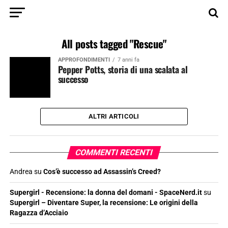
All posts tagged "Rescue"
APPROFONDIMENTI
7 anni fa
Pepper Potts, storia di una scalata al
successo
ALTRI ARTICOLI
COMMENTI RECENTI
Andrea
su
Cos’è successo ad Assassin’s Creed?
Supergirl - Recensione: la donna del domani - SpaceNerd.it
su
Supergirl – Diventare Super, la recensione: Le origini della
Ragazza d’Acciaio