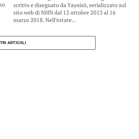
mo
scritto e disegnato da Yayoisō, serializzato sul
sito web di NHN dal 12 ottobre 2013 al 16
marzo 2018. Nell’estate...
TRI ARTICOLI