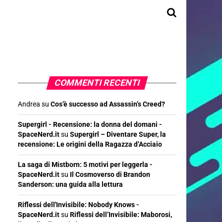
COMMENTI RECENTI
Andrea
su
Cos’è successo ad Assassin’s Creed?
Supergirl - Recensione: la donna del domani -
SpaceNerd.it
su
Supergirl – Diventare Super, la
recensione: Le origini della Ragazza d’Acciaio
La saga di Mistborn: 5 motivi per leggerla -
SpaceNerd.it
su
Il Cosmoverso di Brandon
Sanderson: una guida alla lettura
Riflessi dell'Invisibile: Nobody Knows -
SpaceNerd.it
su
Riflessi dell’Invisibile: Maborosi,