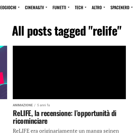
DEOGIOCHI
CINEMA&TV
FUMETTI
TECH
ALTRO
SPACENERD
All posts tagged "relife"
ANIMAZIONE
5 anni fa
ReLIFE, la recensione: l’opportunità di
ricominciare
ReLIFE era originariamente un manga seinen