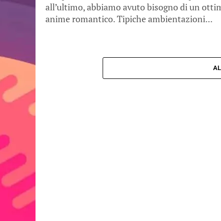
all’ultimo, abbiamo avuto bisogno di un otti
anime romantico. Tipiche ambientazioni...
AL