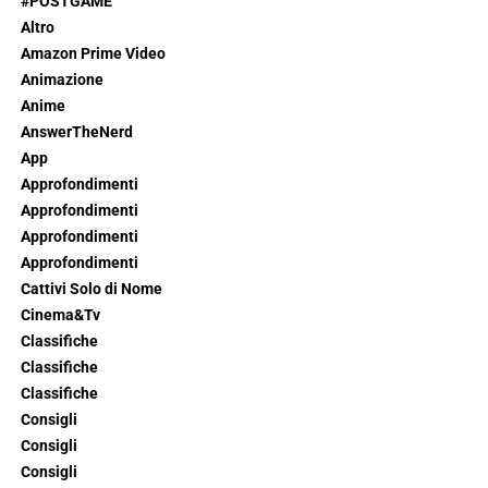
#POSTGAME
Altro
Amazon Prime Video
Animazione
Anime
AnswerTheNerd
App
Approfondimenti
Approfondimenti
Approfondimenti
Approfondimenti
Cattivi Solo di Nome
Cinema&Tv
Classifiche
Classifiche
Classifiche
Consigli
Consigli
Consigli