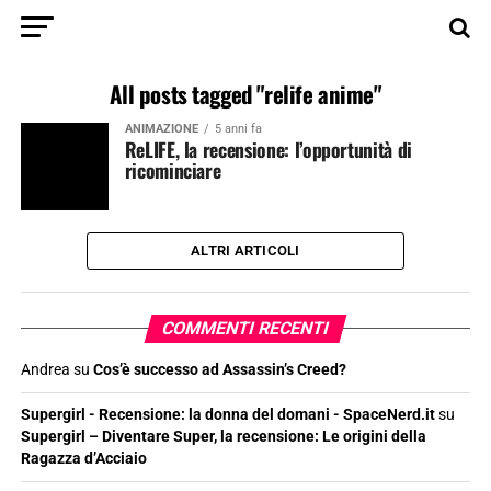
All posts tagged "relife anime"
ANIMAZIONE
5 anni fa
ReLIFE, la recensione: l’opportunità di
ricominciare
ALTRI ARTICOLI
COMMENTI RECENTI
Andrea
su
Cos’è successo ad Assassin’s Creed?
Supergirl - Recensione: la donna del domani - SpaceNerd.it
su
Supergirl – Diventare Super, la recensione: Le origini della
Ragazza d’Acciaio