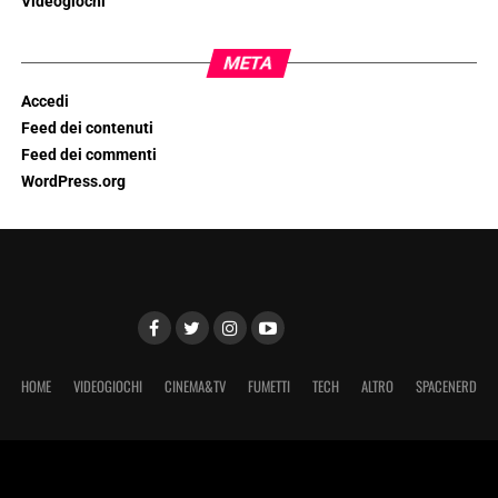
Videogiochi
META
Accedi
Feed dei contenuti
Feed dei commenti
WordPress.org
HOME
VIDEOGIOCHI
CINEMA&TV
FUMETTI
TECH
ALTRO
SPACENERD