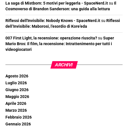
La saga di Mistborn: 5 motivi per leggerla - SpaceNerd.it
su
Il
Cosmoverso di Brandon Sanderson: una guida alla lettura
Riflessi dell'Invisibile: Nobody Knows - SpaceNerd.it
su
Riflessi
dell’Invisibile: Maborosi, l’esordio di Kore’eda
007 First Light, la recensione: operazione riuscita?
su
Super
Mario Bros: Il film, la recensione: Intrattenimento per tutti i
videogiocatori
ARCHIVI
Agosto 2026
Luglio 2026
Giugno 2026
Maggio 2026
Aprile 2026
Marzo 2026
Febbraio 2026
Gennaio 2026