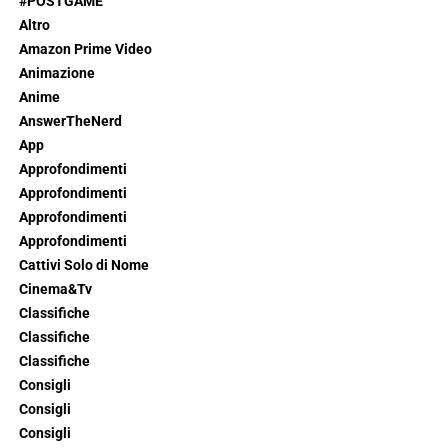
#POSTGAME
Altro
Amazon Prime Video
Animazione
Anime
AnswerTheNerd
App
Approfondimenti
Approfondimenti
Approfondimenti
Approfondimenti
Cattivi Solo di Nome
Cinema&Tv
Classifiche
Classifiche
Classifiche
Consigli
Consigli
Consigli