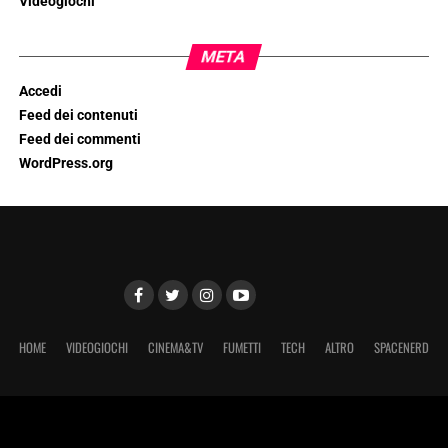
Videogiochi
META
Accedi
Feed dei contenuti
Feed dei commenti
WordPress.org
HOME
VIDEOGIOCHI
CINEMA&TV
FUMETTI
TECH
ALTRO
SPACENERD