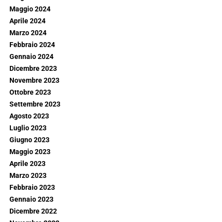
Maggio 2024
Aprile 2024
Marzo 2024
Febbraio 2024
Gennaio 2024
Dicembre 2023
Novembre 2023
Ottobre 2023
Settembre 2023
Agosto 2023
Luglio 2023
Giugno 2023
Maggio 2023
Aprile 2023
Marzo 2023
Febbraio 2023
Gennaio 2023
Dicembre 2022