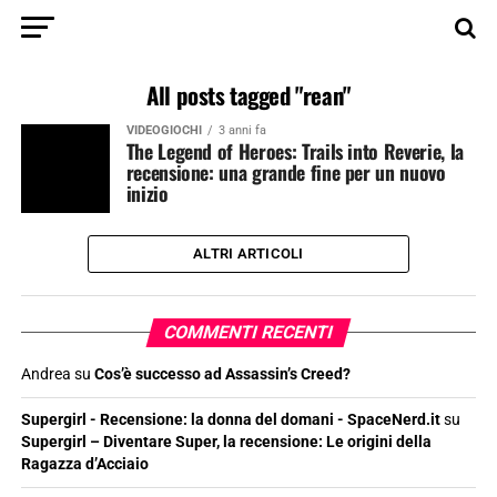
All posts tagged "rean"
VIDEOGIOCHI
3 anni fa
The Legend of Heroes: Trails into Reverie, la
recensione: una grande fine per un nuovo
inizio
ALTRI ARTICOLI
COMMENTI RECENTI
Andrea
su
Cos’è successo ad Assassin’s Creed?
Supergirl - Recensione: la donna del domani - SpaceNerd.it
su
Supergirl – Diventare Super, la recensione: Le origini della
Ragazza d’Acciaio