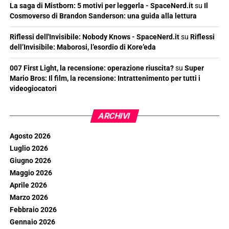
La saga di Mistborn: 5 motivi per leggerla - SpaceNerd.it
su
Il
Cosmoverso di Brandon Sanderson: una guida alla lettura
Riflessi dell'Invisibile: Nobody Knows - SpaceNerd.it
su
Riflessi
dell’Invisibile: Maborosi, l’esordio di Kore’eda
007 First Light, la recensione: operazione riuscita?
su
Super
Mario Bros: Il film, la recensione: Intrattenimento per tutti i
videogiocatori
ARCHIVI
Agosto 2026
Luglio 2026
Giugno 2026
Maggio 2026
Aprile 2026
Marzo 2026
Febbraio 2026
Gennaio 2026