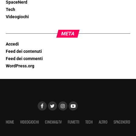
SpaceNerd
Tech
Videogiochi
META
Accedi
Feed dei contenuti
Feed dei commenti
WordPress.org
HOME
VIDEOGIOCHI
CINEMA&TV
FUMETTI
TECH
ALTRO
SPACENERD