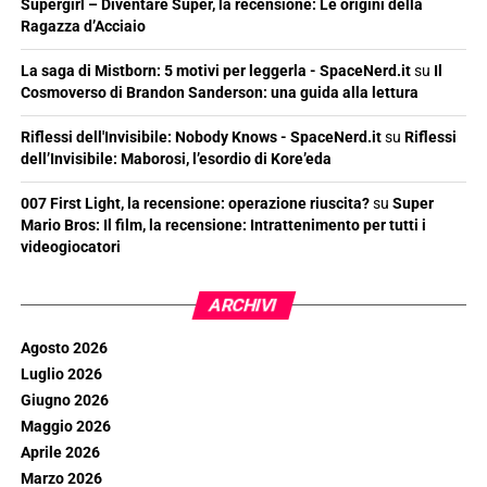
Supergirl – Diventare Super, la recensione: Le origini della
Ragazza d’Acciaio
La saga di Mistborn: 5 motivi per leggerla - SpaceNerd.it
su
Il
Cosmoverso di Brandon Sanderson: una guida alla lettura
Riflessi dell'Invisibile: Nobody Knows - SpaceNerd.it
su
Riflessi
dell’Invisibile: Maborosi, l’esordio di Kore’eda
007 First Light, la recensione: operazione riuscita?
su
Super
Mario Bros: Il film, la recensione: Intrattenimento per tutti i
videogiocatori
ARCHIVI
Agosto 2026
Luglio 2026
Giugno 2026
Maggio 2026
Aprile 2026
Marzo 2026