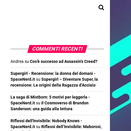
COMMENTI RECENTI
Andrea
su
Cos’è successo ad Assassin’s Creed?
Supergirl - Recensione: la donna del domani -
SpaceNerd.it
su
Supergirl – Diventare Super, la
recensione: Le origini della Ragazza d’Acciaio
La saga di Mistborn: 5 motivi per leggerla -
SpaceNerd.it
su
Il Cosmoverso di Brandon
Sanderson: una guida alla lettura
Riflessi dell'Invisibile: Nobody Knows -
SpaceNerd.it
su
Riflessi dell’Invisibile: Maborosi,