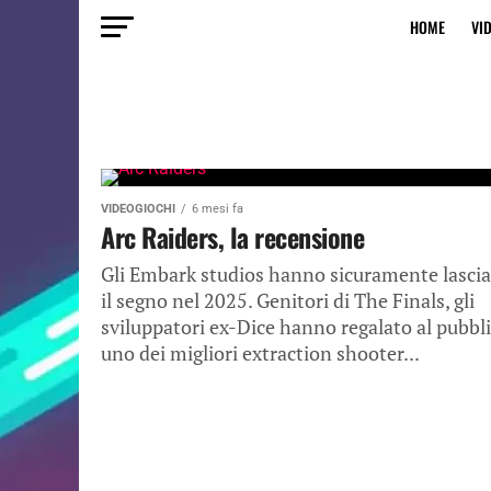
HOME
VI
VIDEOGIOCHI
6 mesi fa
Arc Raiders, la recensione
Gli Embark studios hanno sicuramente lasci
il segno nel 2025. Genitori di The Finals, gli
sviluppatori ex-Dice hanno regalato al pubbl
uno dei migliori extraction shooter...