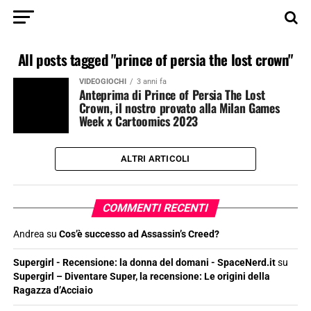
All posts tagged "prince of persia the lost crown"
VIDEOGIOCHI
3 anni fa
Anteprima di Prince of Persia The Lost
Crown, il nostro provato alla Milan Games
Week x Cartoomics 2023
ALTRI ARTICOLI
COMMENTI RECENTI
Andrea
su
Cos’è successo ad Assassin’s Creed?
Supergirl - Recensione: la donna del domani - SpaceNerd.it
su
Supergirl – Diventare Super, la recensione: Le origini della
Ragazza d’Acciaio