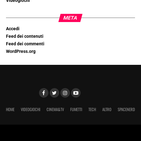
Videogiochi
META
Accedi
Feed dei contenuti
Feed dei commenti
WordPress.org
HOME
VIDEOGIOCHI
CINEMA&TV
FUMETTI
TECH
ALTRO
SPACENERD