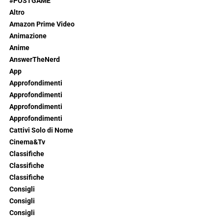
#POSTGAME
Altro
Amazon Prime Video
Animazione
Anime
AnswerTheNerd
App
Approfondimenti
Approfondimenti
Approfondimenti
Approfondimenti
Cattivi Solo di Nome
Cinema&Tv
Classifiche
Classifiche
Classifiche
Consigli
Consigli
Consigli