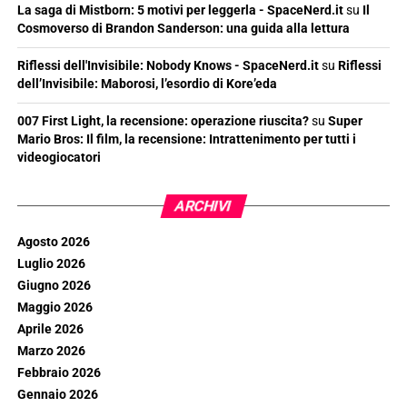
La saga di Mistborn: 5 motivi per leggerla - SpaceNerd.it
su
Il
Cosmoverso di Brandon Sanderson: una guida alla lettura
Riflessi dell'Invisibile: Nobody Knows - SpaceNerd.it
su
Riflessi
dell’Invisibile: Maborosi, l’esordio di Kore’eda
007 First Light, la recensione: operazione riuscita?
su
Super
Mario Bros: Il film, la recensione: Intrattenimento per tutti i
videogiocatori
ARCHIVI
Agosto 2026
Luglio 2026
Giugno 2026
Maggio 2026
Aprile 2026
Marzo 2026
Febbraio 2026
Gennaio 2026