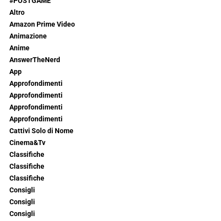
#POSTGAME
Altro
Amazon Prime Video
Animazione
Anime
AnswerTheNerd
App
Approfondimenti
Approfondimenti
Approfondimenti
Approfondimenti
Cattivi Solo di Nome
Cinema&Tv
Classifiche
Classifiche
Classifiche
Consigli
Consigli
Consigli