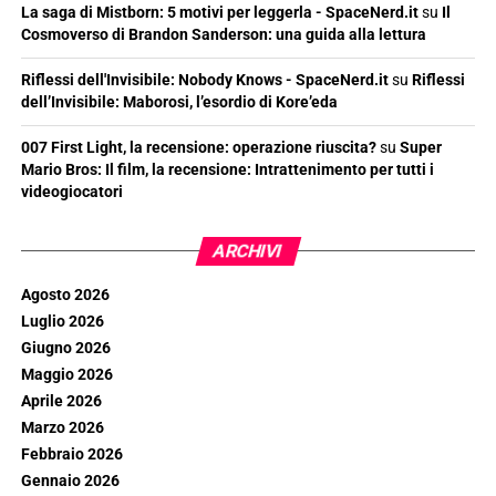
La saga di Mistborn: 5 motivi per leggerla - SpaceNerd.it
su
Il
Cosmoverso di Brandon Sanderson: una guida alla lettura
Riflessi dell'Invisibile: Nobody Knows - SpaceNerd.it
su
Riflessi
dell’Invisibile: Maborosi, l’esordio di Kore’eda
007 First Light, la recensione: operazione riuscita?
su
Super
Mario Bros: Il film, la recensione: Intrattenimento per tutti i
videogiocatori
ARCHIVI
Agosto 2026
Luglio 2026
Giugno 2026
Maggio 2026
Aprile 2026
Marzo 2026
Febbraio 2026
Gennaio 2026