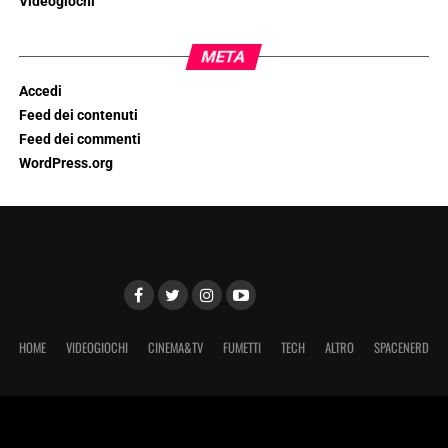
Videogiochi
META
Accedi
Feed dei contenuti
Feed dei commenti
WordPress.org
HOME
VIDEOGIOCHI
CINEMA&TV
FUMETTI
TECH
ALTRO
SPACENERD