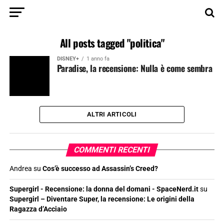
All posts tagged "politica"
DISNEY+
1 anno fa
Paradise, la recensione: Nulla è come sembra
ALTRI ARTICOLI
COMMENTI RECENTI
Andrea
su
Cos’è successo ad Assassin’s Creed?
Supergirl - Recensione: la donna del domani - SpaceNerd.it
su
Supergirl – Diventare Super, la recensione: Le origini della
Ragazza d’Acciaio