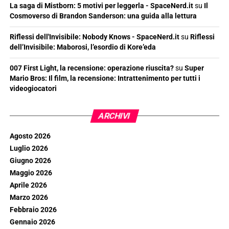
La saga di Mistborn: 5 motivi per leggerla - SpaceNerd.it
su
Il
Cosmoverso di Brandon Sanderson: una guida alla lettura
Riflessi dell'Invisibile: Nobody Knows - SpaceNerd.it
su
Riflessi
dell’Invisibile: Maborosi, l’esordio di Kore’eda
007 First Light, la recensione: operazione riuscita?
su
Super
Mario Bros: Il film, la recensione: Intrattenimento per tutti i
videogiocatori
ARCHIVI
Agosto 2026
Luglio 2026
Giugno 2026
Maggio 2026
Aprile 2026
Marzo 2026
Febbraio 2026
Gennaio 2026