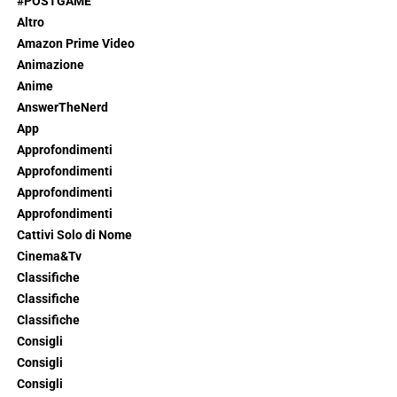
#POSTGAME
Altro
Amazon Prime Video
Animazione
Anime
AnswerTheNerd
App
Approfondimenti
Approfondimenti
Approfondimenti
Approfondimenti
Cattivi Solo di Nome
Cinema&Tv
Classifiche
Classifiche
Classifiche
Consigli
Consigli
Consigli