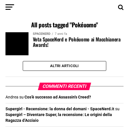
All posts tagged "Pokéuomo"
SPACENERD
7 anni fa
Vota SpaceNerd e Pokéuomo ai Macchianera
Awards!
ALTRI ARTICOLI
COMMENTI RECENTI
Andrea
su
Cos’è successo ad Assassin’s Creed?
Supergirl - Recensione: la donna del domani - SpaceNerd.it
su
Supergirl – Diventare Super, la recensione: Le origini della
Ragazza d’Acciaio