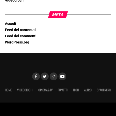
Videogiochi
META
Accedi
Feed dei contenuti
Feed dei commenti
WordPress.org
HOME
VIDEOGIOCHI
CINEMA&TV
FUMETTI
TECH
ALTRO
SPACENERD