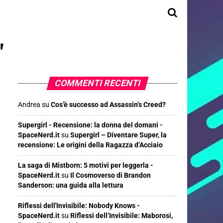
"
COMMENTI RECENTI
Andrea
su
Cos’è successo ad Assassin’s Creed?
Supergirl - Recensione: la donna del domani -
SpaceNerd.it
su
Supergirl – Diventare Super, la
recensione: Le origini della Ragazza d’Acciaio
La saga di Mistborn: 5 motivi per leggerla -
SpaceNerd.it
su
Il Cosmoverso di Brandon
Sanderson: una guida alla lettura
Riflessi dell'Invisibile: Nobody Knows -
SpaceNerd.it
su
Riflessi dell’Invisibile: Maborosi,