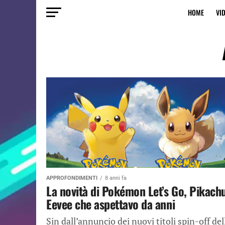
HOME
VI
APPROFONDIMENTI
8 anni fa
La novità di Pokémon Let’s Go, Pikach
Eevee che aspettavo da anni
Sin dall’annuncio dei nuovi titoli spin-off del