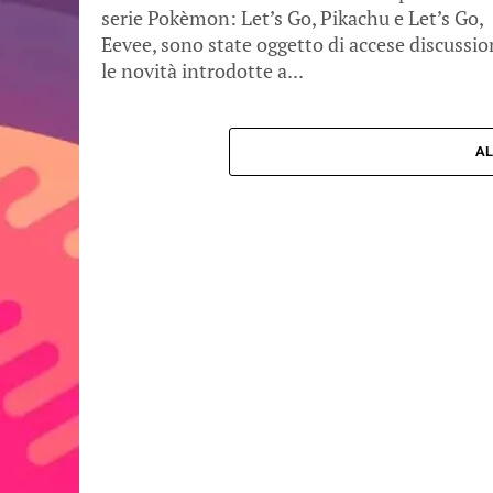
serie Pokèmon: Let’s Go, Pikachu e Let’s Go,
Eevee, sono state oggetto di accese discussio
le novità introdotte a...
AL