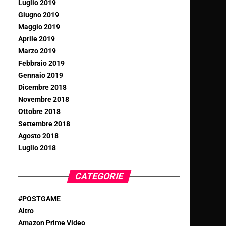
Luglio 2019
Giugno 2019
Maggio 2019
Aprile 2019
Marzo 2019
Febbraio 2019
Gennaio 2019
Dicembre 2018
Novembre 2018
Ottobre 2018
Settembre 2018
Agosto 2018
Luglio 2018
CATEGORIE
#POSTGAME
Altro
Amazon Prime Video