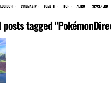
DEOGIOCHI
CINEMA&TV
FUMETTI
TECH
ALTRO
SPACENERD
l posts tagged "PokémonDire