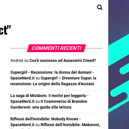
ct"
COMMENTI RECENTI
Andrea
su
Cos’è successo ad Assassin’s Creed?
Supergirl - Recensione: la donna del domani -
SpaceNerd.it
su
Supergirl – Diventare Super, la
recensione: Le origini della Ragazza d’Acciaio
La saga di Mistborn: 5 motivi per leggerla -
SpaceNerd.it
su
Il Cosmoverso di Brandon
Sanderson: una guida alla lettura
Riflessi dell'Invisibile: Nobody Knows -
SpaceNerd.it
su
Riflessi dell’Invisibile: Maborosi,