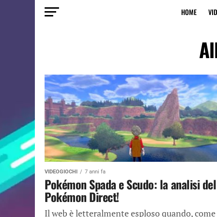
HOME
VI
Al
VIDEOGIOCHI
7 anni fa
Pokémon Spada e Scudo: la analisi del
Pokémon Direct!
Il web è letteralmente esploso quando, come