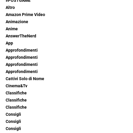
#POSTGAME
Altro
Amazon Prime Video
Animazione
Anime
AnswerTheNerd
App
Approfondimenti
Approfondimenti
Approfondimenti
Approfondimenti
Cattivi Solo di Nome
Cinema&Tv
Classifiche
Classifiche
Classifiche
Consigli
Consigli
Consigli