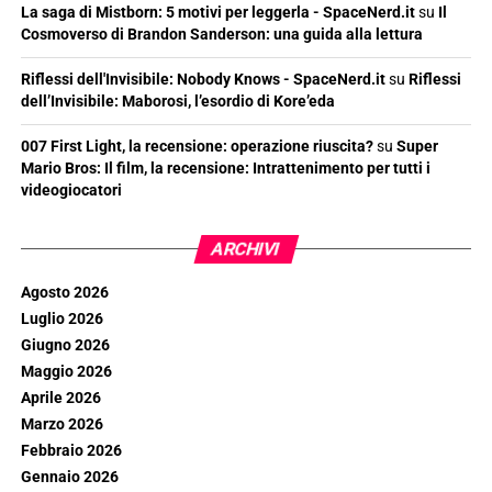
La saga di Mistborn: 5 motivi per leggerla - SpaceNerd.it
su
Il
Cosmoverso di Brandon Sanderson: una guida alla lettura
Riflessi dell'Invisibile: Nobody Knows - SpaceNerd.it
su
Riflessi
dell’Invisibile: Maborosi, l’esordio di Kore’eda
007 First Light, la recensione: operazione riuscita?
su
Super
Mario Bros: Il film, la recensione: Intrattenimento per tutti i
videogiocatori
ARCHIVI
Agosto 2026
Luglio 2026
Giugno 2026
Maggio 2026
Aprile 2026
Marzo 2026
Febbraio 2026
Gennaio 2026