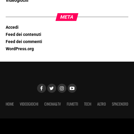
Videogiochi
META
Accedi
Feed dei contenuti
Feed dei commenti
WordPress.org
HOME
VIDEOGIOCHI
CINEMA&TV
FUMETTI
TECH
ALTRO
SPACENERD