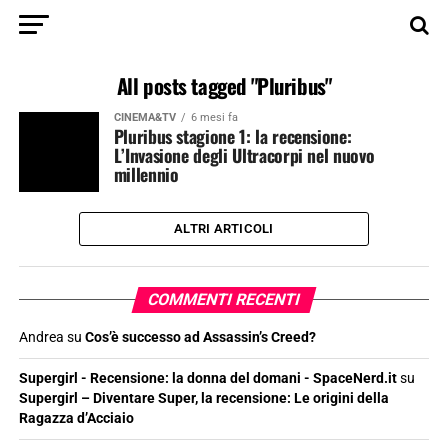
All posts tagged "Pluribus"
CINEMA&TV
6 mesi fa
Pluribus stagione 1: la recensione:
L’Invasione degli Ultracorpi nel nuovo
millennio
ALTRI ARTICOLI
COMMENTI RECENTI
Andrea
su
Cos’è successo ad Assassin’s Creed?
Supergirl - Recensione: la donna del domani - SpaceNerd.it
su
Supergirl – Diventare Super, la recensione: Le origini della
Ragazza d’Acciaio