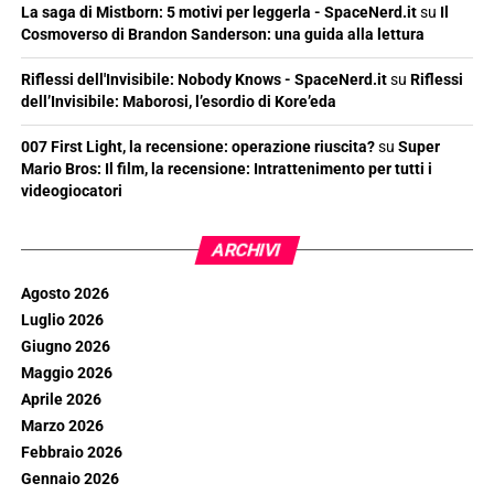
La saga di Mistborn: 5 motivi per leggerla - SpaceNerd.it
su
Il
Cosmoverso di Brandon Sanderson: una guida alla lettura
Riflessi dell'Invisibile: Nobody Knows - SpaceNerd.it
su
Riflessi
dell’Invisibile: Maborosi, l’esordio di Kore’eda
007 First Light, la recensione: operazione riuscita?
su
Super
Mario Bros: Il film, la recensione: Intrattenimento per tutti i
videogiocatori
ARCHIVI
Agosto 2026
Luglio 2026
Giugno 2026
Maggio 2026
Aprile 2026
Marzo 2026
Febbraio 2026
Gennaio 2026