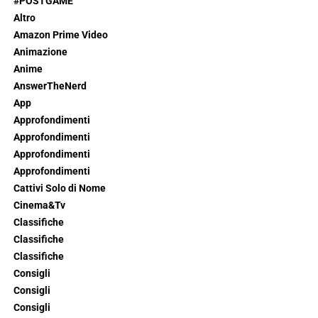
#POSTGAME
Altro
Amazon Prime Video
Animazione
Anime
AnswerTheNerd
App
Approfondimenti
Approfondimenti
Approfondimenti
Approfondimenti
Cattivi Solo di Nome
Cinema&Tv
Classifiche
Classifiche
Classifiche
Consigli
Consigli
Consigli