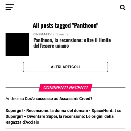
All posts tagged "Pantheon"
CINEMA&TV
3 anni fa
Pantheon, la recensione: oltre il limite
dell’essere umano
ALTRI ARTICOLI
COMMENTI RECENTI
Andrea
su
Cos’è successo ad Assassin’s Creed?
Supergirl - Recensione: la donna del domani - SpaceNerd.it
su
Supergirl – Diventare Super, la recensione: Le origini della
Ragazza d’Acciaio