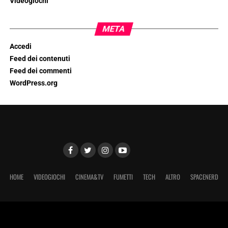
Videogiochi
META
Accedi
Feed dei contenuti
Feed dei commenti
WordPress.org
HOME
VIDEOGIOCHI
CINEMA&TV
FUMETTI
TECH
ALTRO
SPACENERD