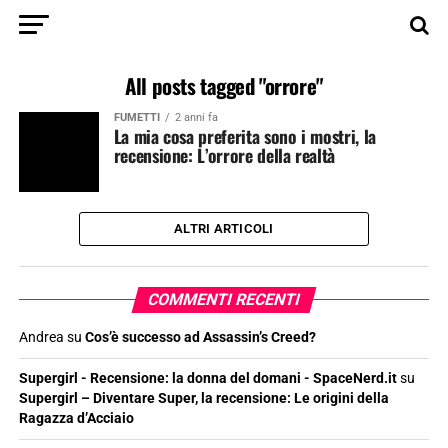
All posts tagged "orrore"
FUMETTI
2 anni fa
La mia cosa preferita sono i mostri, la
recensione: L’orrore della realtà
ALTRI ARTICOLI
COMMENTI RECENTI
Andrea
su
Cos’è successo ad Assassin’s Creed?
Supergirl - Recensione: la donna del domani - SpaceNerd.it
su
Supergirl – Diventare Super, la recensione: Le origini della
Ragazza d’Acciaio