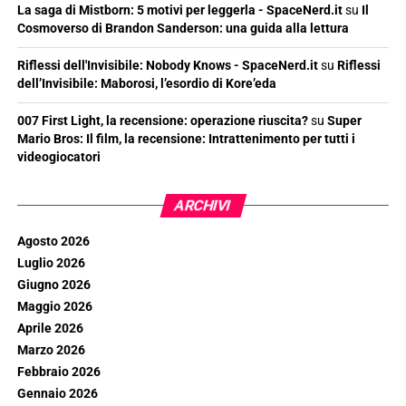
La saga di Mistborn: 5 motivi per leggerla - SpaceNerd.it
su
Il
Cosmoverso di Brandon Sanderson: una guida alla lettura
Riflessi dell'Invisibile: Nobody Knows - SpaceNerd.it
su
Riflessi
dell’Invisibile: Maborosi, l’esordio di Kore’eda
007 First Light, la recensione: operazione riuscita?
su
Super
Mario Bros: Il film, la recensione: Intrattenimento per tutti i
videogiocatori
ARCHIVI
Agosto 2026
Luglio 2026
Giugno 2026
Maggio 2026
Aprile 2026
Marzo 2026
Febbraio 2026
Gennaio 2026