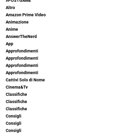
#POSTGAME
Altro
Amazon Prime Video
Animazione
Anime
AnswerTheNerd
App
Approfondimenti
Approfondimenti
Approfondimenti
Approfondimenti
Cattivi Solo di Nome
Cinema&Tv
Classifiche
Classifiche
Classifiche
Consigli
Consigli
Consigli