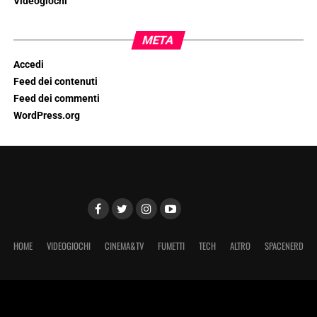
Videogiochi
META
Accedi
Feed dei contenuti
Feed dei commenti
WordPress.org
HOME
VIDEOGIOCHI
CINEMA&TV
FUMETTI
TECH
ALTRO
SPACENERD